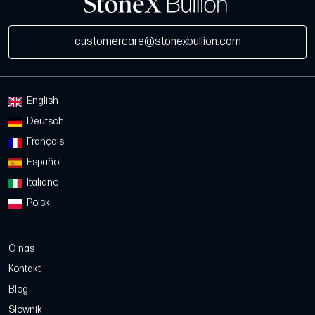
customercare@stonexbullion.com
English
Deutsch
Français
Español
Italiano
Polski
O nas
Kontakt
Blog
Słownik