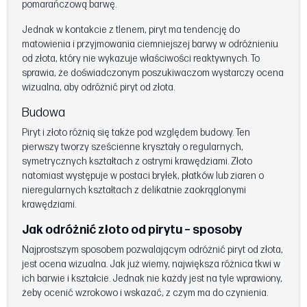
pomarańczową barwę.
Jednak w kontakcie z tlenem, piryt ma tendencję do
matowienia i przyjmowania ciemniejszej barwy w odróżnieniu
od złota, który nie wykazuje właściwości reaktywnych. To
sprawia, że doświadczonym poszukiwaczom wystarczy ocena
wizualna, aby odróżnić piryt od złota.
Budowa
Piryt i złoto różnią się także pod względem budowy. Ten
pierwszy tworzy sześcienne kryształy o regularnych,
symetrycznych kształtach z ostrymi krawędziami. Złoto
natomiast występuje w postaci bryłek, płatków lub ziaren o
nieregularnych kształtach z delikatnie zaokrąglonymi
krawędziami.
Jak odróżnić złoto od pirytu – sposoby
Najprostszym sposobem pozwalającym odróżnić piryt od złota,
jest ocena wizualna. Jak już wiemy, największa różnica tkwi w
ich barwie i kształcie. Jednak nie każdy jest na tyle wprawiony,
żeby ocenić wzrokowo i wskazać, z czym ma do czynienia.