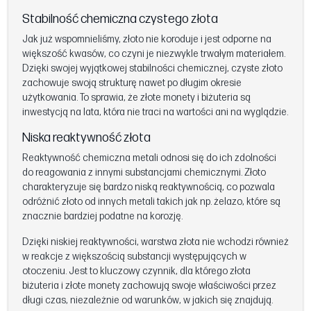
Stabilność chemiczna czystego złota
Jak już wspomnieliśmy, złoto nie koroduje i jest odporne na
większość kwasów, co czyni je niezwykle trwałym materiałem.
Dzięki swojej wyjątkowej stabilności chemicznej, czyste złoto
zachowuje swoją strukturę nawet po długim okresie
użytkowania. To sprawia, że złote monety i biżuteria są
inwestycją na lata, która nie traci na wartości ani na wyglądzie.
Niska reaktywność złota
Reaktywność chemiczna metali odnosi się do ich zdolności
do reagowania z innymi substancjami chemicznymi. Złoto
charakteryzuje się bardzo niską reaktywnością, co pozwala
odróżnić złoto od innych metali takich jak np. żelazo, które są
znacznie bardziej podatne na korozję.
Dzięki niskiej reaktywności, warstwa złota nie wchodzi również
w reakcje z większością substancji występujących w
otoczeniu. Jest to kluczowy czynnik, dla którego złota
biżuteria i złote monety zachowują swoje właściwości przez
długi czas, niezależnie od warunków, w jakich się znajdują.