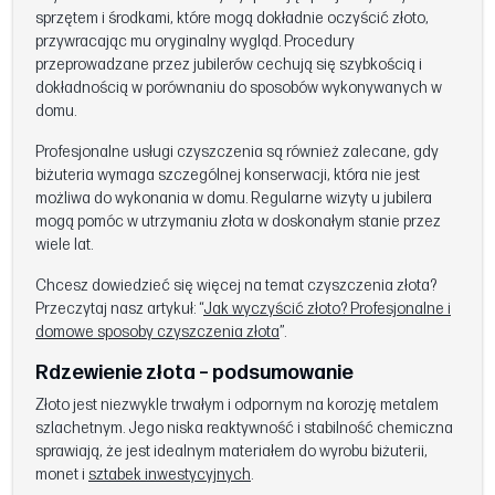
sprzętem i środkami, które mogą dokładnie oczyścić złoto,
przywracając mu oryginalny wygląd. Procedury
przeprowadzane przez jubilerów cechują się szybkością i
dokładnością w porównaniu do sposobów wykonywanych w
domu.
Profesjonalne usługi czyszczenia są również zalecane, gdy
biżuteria wymaga szczególnej konserwacji, która nie jest
możliwa do wykonania w domu. Regularne wizyty u jubilera
mogą pomóc w utrzymaniu złota w doskonałym stanie przez
wiele lat.
Chcesz dowiedzieć się więcej na temat czyszczenia złota?
Przeczytaj nasz artykuł: “
Jak wyczyścić złoto? Profesjonalne i
domowe sposoby czyszczenia złota
”.
Rdzewienie złota – podsumowanie
Złoto jest niezwykle trwałym i odpornym na korozję metalem
szlachetnym. Jego niska reaktywność i stabilność chemiczna
sprawiają, że jest idealnym materiałem do wyrobu biżuterii,
monet i
sztabek inwestycyjnych
.