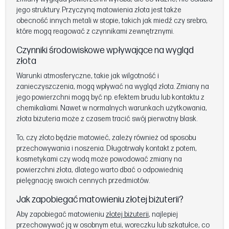
jego struktury. Przyczyną matowienia złota jest także
obecność innych metali w stopie, takich jak miedź czy srebro,
które mogą reagować z czynnikami zewnętrznymi.
Czynniki środowiskowe wpływające na wygląd
złota
Warunki atmosferyczne, takie jak wilgotność i
zanieczyszczenia, mogą wpływać na wygląd złota. Zmiany na
jego powierzchni mogą być np. efektem brudu lub kontaktu z
chemikaliami. Nawet w normalnych warunkach użytkowania,
złota biżuteria może z czasem tracić swój pierwotny blask.
To, czy złoto będzie matowieć, zależy również od sposobu
przechowywania i noszenia. Długotrwały kontakt z potem,
kosmetykami czy wodą może powodować zmiany na
powierzchni złota, dlatego warto dbać o odpowiednią
pielęgnację swoich cennych przedmiotów.
Jak zapobiegać matowieniu złotej biżuterii?
Aby zapobiegać matowieniu
złotej biżuterii
, najlepiej
przechowywać ją w osobnym etui, woreczku lub szkatułce, co