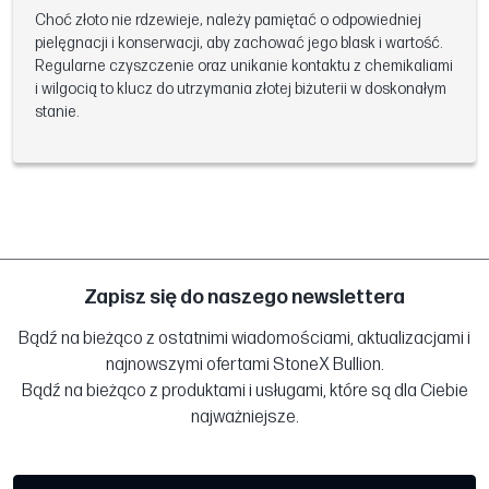
Choć złoto nie rdzewieje, należy pamiętać o odpowiedniej
pielęgnacji i konserwacji, aby zachować jego blask i wartość.
Regularne czyszczenie oraz unikanie kontaktu z chemikaliami
i wilgocią to klucz do utrzymania złotej biżuterii w doskonałym
stanie.
Zapisz się do naszego newslettera
Bądź na bieżąco z ostatnimi wiadomościami, aktualizacjami i
najnowszymi ofertami StoneX Bullion.
Bądź na bieżąco z produktami i usługami, które są dla Ciebie
najważniejsze.