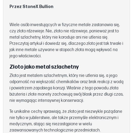
Przez StoneX Bullion
Wiele osób inwestujących w fizyczne metale zastanawia się,
czy złoto rdzewieje. Nie, złoto nie rdzewieje, ponieważ jest to
metal szlachetny, który nie koroduje ani nie utlenia się.
Przeczytaj artykuł i dowiedz się, dlaczego złoto jest tak trwałe i
jak inne metale używane w stopach złota mogą wpływać na
jego właściwości.
Złoto jako metal szlachetny
Złoto jest metalem szlachetnym, który nie utlenia się, a jego
odporność na większość chemikaliów oraz brak reakcji z wodą
i powietrzem zapobiega korozji. Właśnie z tego powodu złota
biżuteria i złote monety zachowują swój blask przez długi czas,
nie wymagając intensywnej konserwacji.
Te unikalne cechy sprawiają, że złoto jest niezwykle pożądane
nie tylko w jubilerstwie, ale także przemyśle elektronicznym i
medycznym, stając się niezastąpione w wielu
zaawansowanych technologicznie przedmiotach.