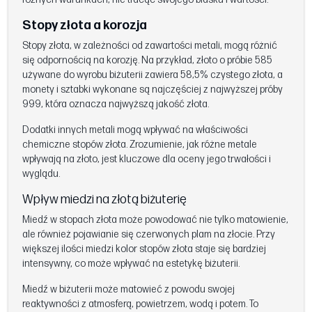
Stopy złota a korozja
Stopy złota, w zależności od zawartości metali, mogą różnić
się odpornością na korozję. Na przykład, złoto o próbie 585
używane do wyrobu biżuterii zawiera 58,5% czystego złota, a
monety i sztabki wykonane są najczęściej z najwyższej próby
999, która oznacza najwyższą jakość złota.
Dodatki innych metali mogą wpływać na właściwości
chemiczne stopów złota. Zrozumienie, jak różne metale
wpływają na złoto, jest kluczowe dla oceny jego trwałości i
wyglądu.
Wpływ miedzi na złotą biżuterię
Miedź w stopach złota może powodować nie tylko matowienie,
ale również pojawianie się czerwonych plam na złocie. Przy
większej ilości miedzi kolor stopów złota staje się bardziej
intensywny, co może wpływać na estetykę biżuterii.
Miedź w biżuterii może matowieć z powodu swojej
reaktywności z atmosferą, powietrzem, wodą i potem. To