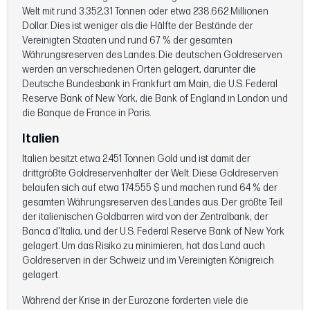
Welt mit rund 3.352,31 Tonnen oder etwa 238.662 Millionen
Dollar. Dies ist weniger als die Hälfte der Bestände der
Vereinigten Staaten und rund 67 % der gesamten
Währungsreserven des Landes. Die deutschen Goldreserven
werden an verschiedenen Orten gelagert, darunter die
Deutsche Bundesbank in Frankfurt am Main, die U.S. Federal
Reserve Bank of New York, die Bank of England in London und
die Banque de France in Paris.
Italien
Italien besitzt etwa 2.451 Tonnen Gold und ist damit der
drittgrößte Goldreservenhalter der Welt. Diese Goldreserven
belaufen sich auf etwa 174.555 $ und machen rund 64 % der
gesamten Währungsreserven des Landes aus. Der größte Teil
der italienischen Goldbarren wird von der Zentralbank, der
Banca d'Italia, und der U.S. Federal Reserve Bank of New York
gelagert. Um das Risiko zu minimieren, hat das Land auch
Goldreserven in der Schweiz und im Vereinigten Königreich
gelagert.
Während der Krise in der Eurozone forderten viele die