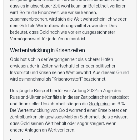
dass es in absehbarer Zeit wohl kaum an Beliebtheit verlieren
wird. Sollte die Finanzwelt, wie wir sie kennen,
zusammenbrechen, wird sich die Welt wahrscheinlich wieder
dem Gold als Wertaufbewahrungsmittel zuwenden. Das
bedeutet, dass Gold nach wie vor ein ausgezeichneter
Vermögenswert für jede Zentralbank ist.
Wertentwicklung in Krisenzeiten
Gold hat sich in der Vergangenheit als sicherer Hafen
erwiesen, der in Zeiten wirtschaftlicher oder politischer
Instabilität und Krisen seinen Wert bewahrt. Aus diesem Grund
wird es manchmal als "Krisenrohstoff" bezeichnet.
Das jüngste Beispiel hierfür war Anfang 2022 im Zuge des
Russland-Ukraine-Konflikts. In dieser Zeit politischer Instabilität
und finanzieller Unsicherheit stiegen die
Goldpreise
um 6 %.
Die Wertentwicklung von Gold während einer Krise bietet den
Zentralbanken ein gewisses Maß an Sicherheit, da sie wissen,
dass Gold seinen Wert behält oder sogar steigert, wenn
andere Anlagen an Wert verlieren.