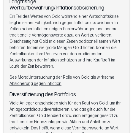
Langfristige
Wertaufbewahrung/Inflationsabsicherung
Ein Teil des Wertes von Gold während einer Wirtschaftskrise
liegt in seiner Fähigkeit, sich gegen Inflation abzusichern. In
Zeiten hoher Inflation neigen Papierwährungen und andere
traditionelle Vermögenswerte dazu, an Wert zu verlieren.
Gleichzeitig hat Gold in diesen Zeiten traditionell seinen Wert
behalten. Indem sie große Mengen Gold halten, können die
Zentralbanken ihre Reserven vor den erodierenden
Auswirkungen der Inflation schützen und ihre Kaufkraft im
Laufe der Zeit bewahren.
See More:
Untersuchung der Rolle von Gold als wirksame
Absicherung gegen Inflation
Diversifizierung des Portfolios
Viele Anleger entscheiden sich für den Kauf von Gold, um ihr
Anlageportfolio zu diversifizieren, und das gilt auch für die
Zentralbanken. Gold tendiert dazu, sich entgegengesetzt zu
traditionellen Finanzanlagen wie Aktien und Anleihen zu
entwickeln. Das heißt, wenn diese Vermögenswerte an Wert