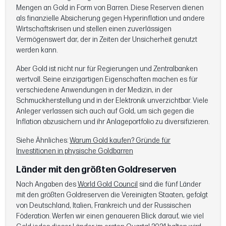
Mengen an Gold in Form von Barren. Diese Reserven dienen
als finanzielle Absicherung gegen Hyperinflation und andere
Wirtschaftskrisen und stellen einen zuverlässigen
Vermögenswert dar, der in Zeiten der Unsicherheit genutzt
werden kann.
Aber Gold ist nicht nur für Regierungen und Zentralbanken
wertvoll. Seine einzigartigen Eigenschaften machen es für
verschiedene Anwendungen in der Medizin, in der
Schmuckherstellung und in der Elektronik unverzichtbar. Viele
Anleger verlassen sich auch auf Gold, um sich gegen die
Inflation abzusichern und ihr Anlageportfolio zu diversifizieren.
Siehe Ähnliches:
Warum Gold kaufen? Gründe für
Investitionen in physische Goldbarren
Länder mit den größten Goldreserven
Nach Angaben des
World Gold Council
sind die fünf Länder
mit den größten Goldreserven die Vereinigten Staaten, gefolgt
von Deutschland, Italien, Frankreich und der Russischen
Föderation. Werfen wir einen genaueren Blick darauf, wie viel