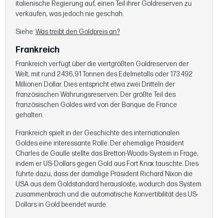
italienische Regierung auf, einen Teil ihrer Goldreserven zu
verkaufen, was jedoch nie geschah.
Siehe:
Was treibt den Goldpreis an?
Frankreich
Frankreich verfügt über die viertgrößten Goldreserven der
Welt, mit rund 2.436,91 Tonnen des Edelmetalls oder 173.492
Millionen Dollar. Dies entspricht etwa zwei Dritteln der
französischen Währungsreserven. Der größte Teil des
französischen Goldes wird von der Banque de France
gehalten.
Frankreich spielt in der Geschichte des internationalen
Goldes eine interessante Rolle: Der ehemalige Präsident
Charles de Gaulle stellte das Bretton-Woods-System in Frage,
indem er US-Dollars gegen Gold aus Fort Knox tauschte. Dies
führte dazu, dass der damalige Präsident Richard Nixon die
USA aus dem Goldstandard herauslöste, wodurch das System
zusammenbrach und die automatische Konvertibilität des US-
Dollars in Gold beendet wurde.