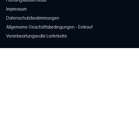
Haftungsausschluss
Impressum
Datenschutzbestimmungen
Allgemeine Geschäftsbedingungen – Einkauf
Verantwortungsvolle Lieferkette