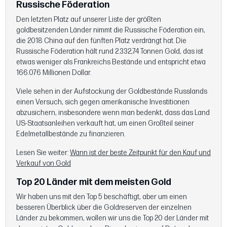
Russische Föderation
Den letzten Platz auf unserer Liste der größten
goldbesitzenden Länder nimmt die Russische Föderation ein,
die 2018 China auf den fünften Platz verdrängt hat. Die
Russische Föderation hält rund 2.332,74 Tonnen Gold, das ist
etwas weniger als Frankreichs Bestände und entspricht etwa
166.076 Millionen Dollar.
Viele sehen in der Aufstockung der Goldbestände Russlands
einen Versuch, sich gegen amerikanische Investitionen
abzusichern, insbesondere wenn man bedenkt, dass das Land
US-Staatsanleihen verkauft hat, um einen Großteil seiner
Edelmetallbestände zu finanzieren.
Lesen Sie weiter:
Wann ist der beste Zeitpunkt für den Kauf und
Verkauf von Gold
Top 20 Länder mit dem meisten Gold
Wir haben uns mit den Top 5 beschäftigt, aber um einen
besseren Überblick über die Goldreserven der einzelnen
Länder zu bekommen, wollen wir uns die Top 20 der Länder mit