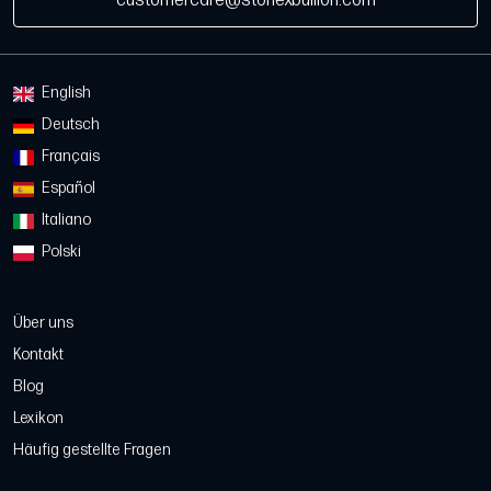
customercare@stonexbullion.com
English
Deutsch
Français
Español
Italiano
Polski
Über uns
Kontakt
Blog
Lexikon
Häufig gestellte Fragen