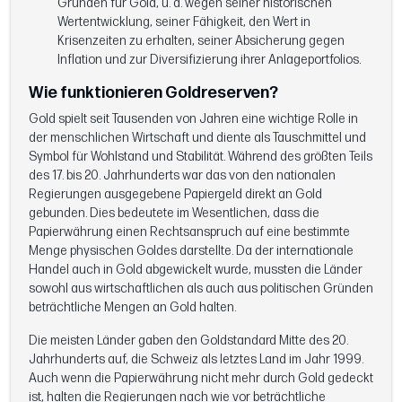
Gründen für Gold, u. a. wegen seiner historischen
Wertentwicklung, seiner Fähigkeit, den Wert in
Krisenzeiten zu erhalten, seiner Absicherung gegen
Inflation und zur Diversifizierung ihrer Anlageportfolios.
Wie funktionieren Goldreserven?
Gold spielt seit Tausenden von Jahren eine wichtige Rolle in
der menschlichen Wirtschaft und diente als Tauschmittel und
Symbol für Wohlstand und Stabilität. Während des größten Teils
des 17. bis 20. Jahrhunderts war das von den nationalen
Regierungen ausgegebene Papiergeld direkt an Gold
gebunden. Dies bedeutete im Wesentlichen, dass die
Papierwährung einen Rechtsanspruch auf eine bestimmte
Menge physischen Goldes darstellte. Da der internationale
Handel auch in Gold abgewickelt wurde, mussten die Länder
sowohl aus wirtschaftlichen als auch aus politischen Gründen
beträchtliche Mengen an Gold halten.
Die meisten Länder gaben den Goldstandard Mitte des 20.
Jahrhunderts auf, die Schweiz als letztes Land im Jahr 1999.
Auch wenn die Papierwährung nicht mehr durch Gold gedeckt
ist, halten die Regierungen nach wie vor beträchtliche