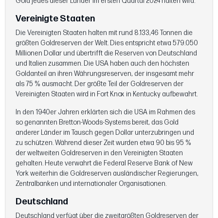
Gold jedes dieser Länder im ersten Quartal 2024 halten wird.
Vereinigte Staaten
Die Vereinigten Staaten halten mit rund 8.133,46 Tonnen die
größten Goldreserven der Welt. Dies entspricht etwa 579.050
Millionen Dollar und übertrifft die Reserven von Deutschland
und Italien zusammen. Die USA haben auch den höchsten
Goldanteil an ihren Währungsreserven, der insgesamt mehr
als 75 % ausmacht. Der größte Teil der Goldreserven der
Vereinigten Staaten wird in Fort Knox in Kentucky aufbewahrt.
In den 1940er Jahren erklärten sich die USA im Rahmen des
so genannten Bretton-Woods-Systems bereit, das Gold
anderer Länder im Tausch gegen Dollar unterzubringen und
zu schützen. Während dieser Zeit wurden etwa 90 bis 95 %
der weltweiten Goldreserven in den Vereinigten Staaten
gehalten. Heute verwahrt die Federal Reserve Bank of New
York weiterhin die Goldreserven ausländischer Regierungen,
Zentralbanken und internationaler Organisationen.
Deutschland
Deutschland verfügt über die zweitgrößten Goldreserven der