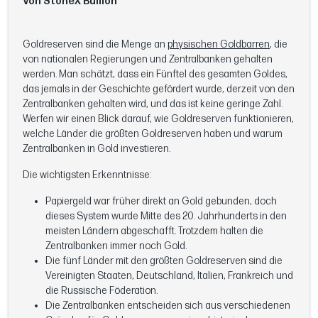
Von StoneX Bullion
Goldreserven sind die Menge an
physischen Goldbarren
, die
von nationalen Regierungen und Zentralbanken gehalten
werden. Man schätzt, dass ein Fünftel des gesamten Goldes,
das jemals in der Geschichte gefördert wurde, derzeit von den
Zentralbanken gehalten wird, und das ist keine geringe Zahl.
Werfen wir einen Blick darauf, wie Goldreserven funktionieren,
welche Länder die größten Goldreserven haben und warum
Zentralbanken in Gold investieren.
Die wichtigsten Erkenntnisse:
Papiergeld war früher direkt an Gold gebunden, doch
dieses System wurde Mitte des 20. Jahrhunderts in den
meisten Ländern abgeschafft. Trotzdem halten die
Zentralbanken immer noch Gold.
Die fünf Länder mit den größten Goldreserven sind die
Vereinigten Staaten, Deutschland, Italien, Frankreich und
die Russische Föderation.
Die Zentralbanken entscheiden sich aus verschiedenen