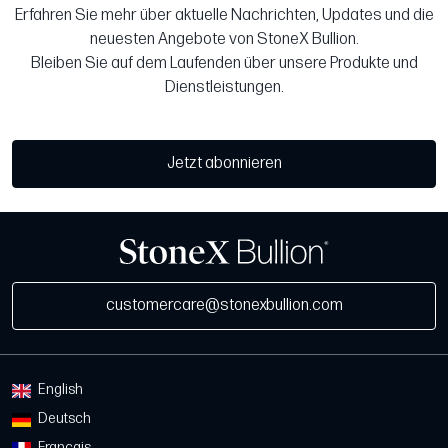
Erfahren Sie mehr über aktuelle Nachrichten, Updates und die
neuesten Angebote von StoneX Bullion.
Bleiben Sie auf dem Laufenden über unsere Produkte und
Dienstleistungen.
Jetzt abonnieren
customercare@stonexbullion.com
English
Deutsch
Français