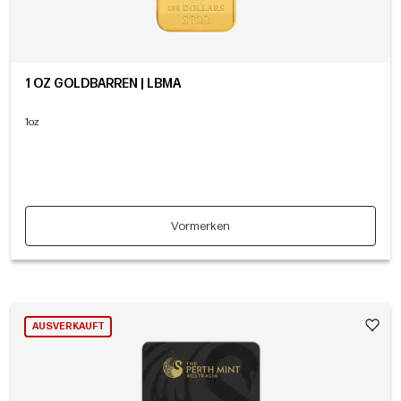
1 OZ GOLDBARREN | LBMA
1oz
Vormerken
AUSVERKAUFT