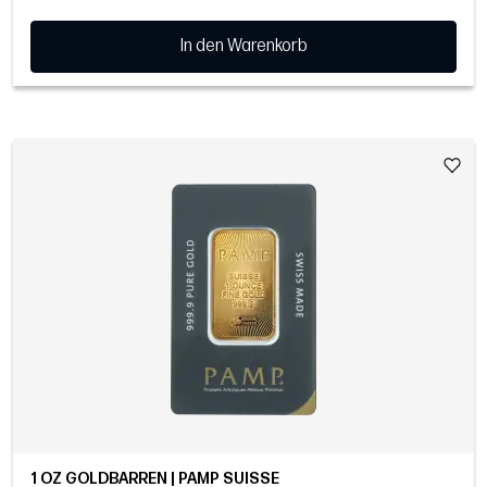
In den Warenkorb
1 OZ GOLDBARREN | PAMP SUISSE