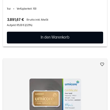
1oz
•
Verfügbarkeit
: 100
3.891,67 €
Brutto inkl. MwSt
Aufgeld: 85,00 € (2,23%)
In den Warenkorb