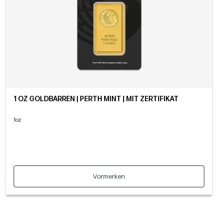
1 OZ GOLDBARREN | PERTH MINT | MIT ZERTIFIKAT
1oz
Vormerken