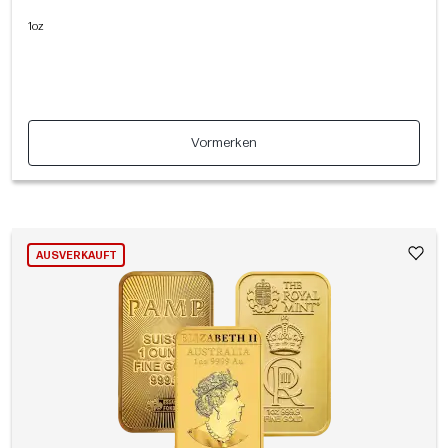
1oz
Vormerken
AUSVERKAUFT