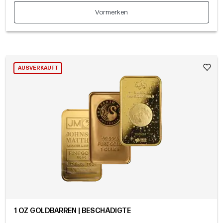
Vormerken
AUSVERKAUFT
1 OZ GOLDBARREN | BESCHÄDIGTE