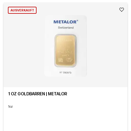
AUSVERKAUFT
1 OZ GOLDBARREN | METALOR
1oz