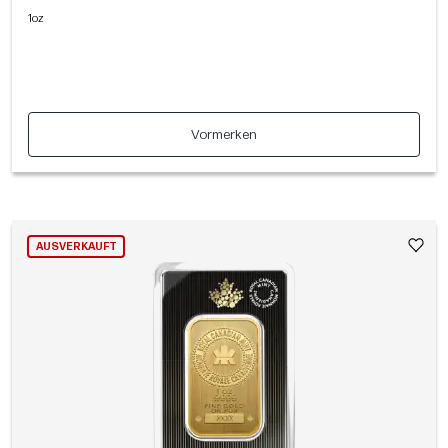
1oz
Vormerken
AUSVERKAUFT