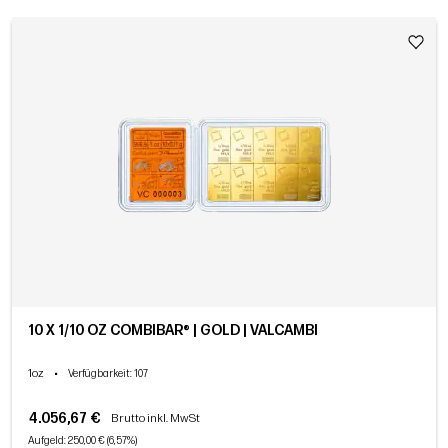
10 X 1/10 OZ COMBIBAR® | GOLD | VALCAMBI
1oz
•
Verfügbarkeit
: 107
4.056,67 €
Brutto inkl. MwSt
Aufgeld: 250,00 € (6,57%)