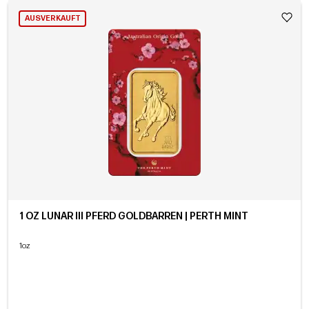
AUSVERKAUFT
1 OZ LUNAR III PFERD GOLDBARREN | PERTH MINT
1oz