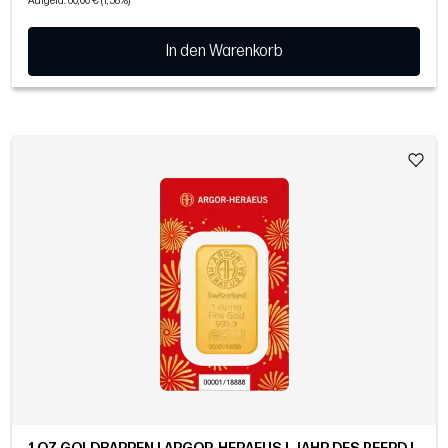
Aufgeld: 60,00 € (1,58%)
In den Warenkorb