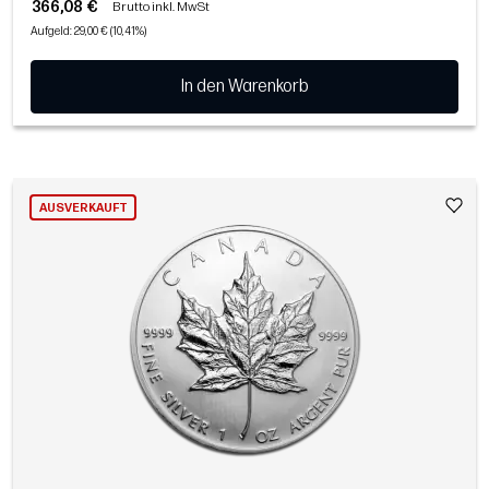
366,08 €
Brutto inkl. MwSt
Aufgeld: 29,00 € (10,41%)
In den Warenkorb
AUSVERKAUFT