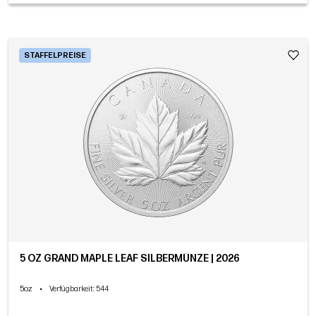
STAFFELPREISE
5 OZ GRAND MAPLE LEAF SILBERMÜNZE | 2026
5oz
•
Verfügbarkeit
: 544