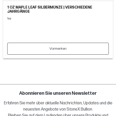
1 OZ MAPLE LEAF SILBERMÜNZE | VERSCHIEDENE
JAHRGÄNGE
1oz
Vormerken
Abonnieren Sie unseren Newsletter
Erfahren Sie mehr über aktuelle Nachrichten, Updates und die
neuesten Angebote von StoneX Bullion.
Bleiben Sie auf dem Laufenden über unsere Produkte und