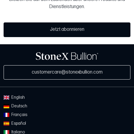
Dienstleistungen.
Jetzt abonnieren
customercare@stonexbullion.com
English
Deutsch
Français
Español
Italiano