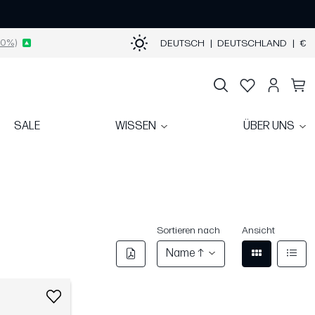
0%)
DEUTSCH
|
DEUTSCHLAND
|
€
SALE
WISSEN
ÜBER UNS
Sortieren nach
Ansicht
Name ↑