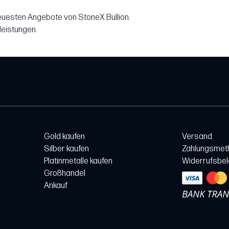
neuesten Angebote von StoneX Bullion.
leistungen.
Gold kaufen
Versand
Silber kaufen
Zahlungsmet
Platinmetalle kaufen
Widerrufsbe
Großhandel
Ankauf