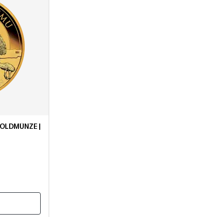
GOLDMÜNZE |