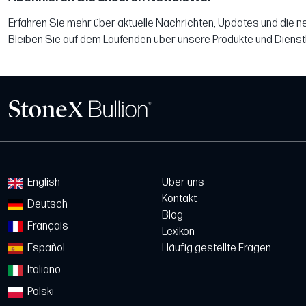
Erfahren Sie mehr über aktuelle Nachrichten, Updates und die 
Bleiben Sie auf dem Laufenden über unsere Produkte und Dienst
English
Über uns
Kontakt
Deutsch
Blog
Français
Lexikon
Español
Häufig gestellte Fragen
Italiano
Polski