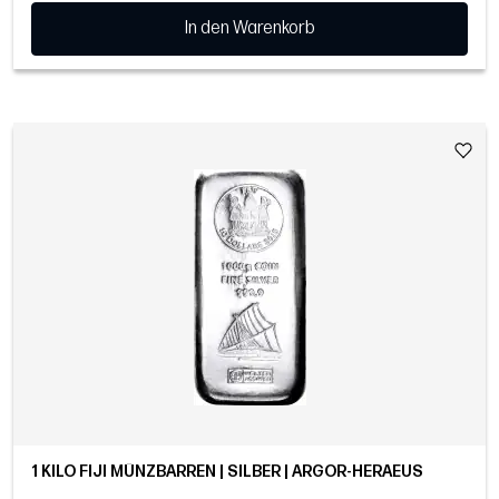
In den Warenkorb
1 KILO FIJI MÜNZBARREN | SILBER | ARGOR-HERAEUS