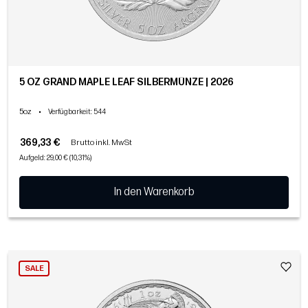
5 OZ GRAND MAPLE LEAF SILBERMÜNZE | 2026
5oz
•
Verfügbarkeit
: 544
369,33 €
Brutto inkl. MwSt
Aufgeld: 29,00 € (10,31%)
In den Warenkorb
SALE