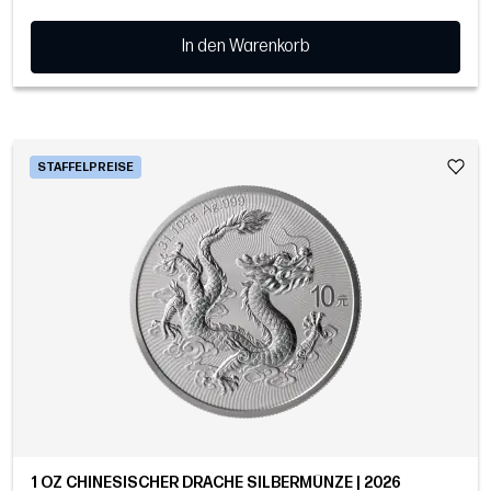
In den Warenkorb
STAFFELPREISE
1 OZ CHINESISCHER DRACHE SILBERMÜNZE | 2026