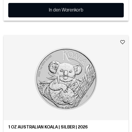
In den Warenkorb
1 OZ AUSTRALIAN KOALA | SILBER | 2026