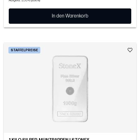
Aufgeld: 5,55 € (9,86%)
In den Warenkorb
STAFFELPREISE