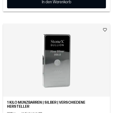
In den Warenkorb
1 KILO MÜNZBARREN | SILBER | VERSCHIEDENE
HERSTELLER