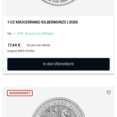
1 OZ KRÜGERRAND SILBERMÜNZE | 2026
1oz
•
2,619 - Versand in ca.
1
-
3
Tagen
77,44 €
Brutto inkl. MwSt
Aufgeld: 8,80 € (15,64%)
In den Warenkorb
AUSVERKAUFT