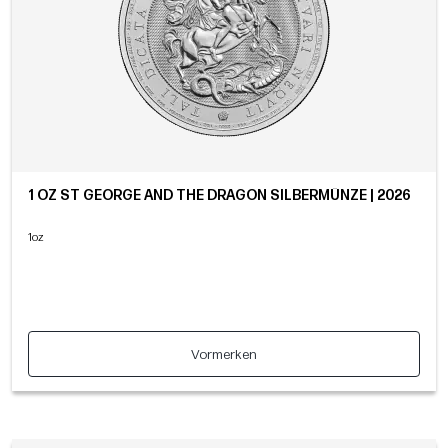
1 OZ ST GEORGE AND THE DRAGON SILBERMÜNZE | 2026
1oz
Vormerken