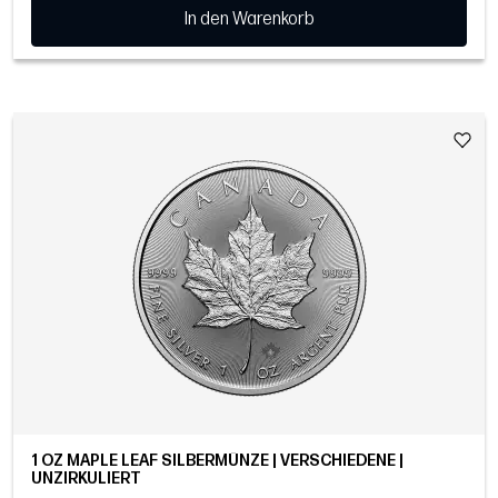
In den Warenkorb
1 OZ MAPLE LEAF SILBERMÜNZE | VERSCHIEDENE |
UNZIRKULIERT