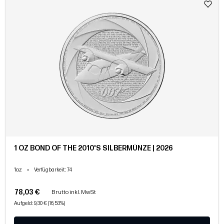
1 OZ BOND OF THE 2010'S SILBERMÜNZE | 2026
1oz
•
Verfügbarkeit
: 74
78,03 €
Brutto inkl. MwSt
Aufgeld: 9,30 € (16,53%)