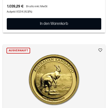
1.039,29 €
Brutto inkl. MwSt
Aufgeld: 97,23 € (10,32%)
In den Warenkorb
AUSVERKAUFT