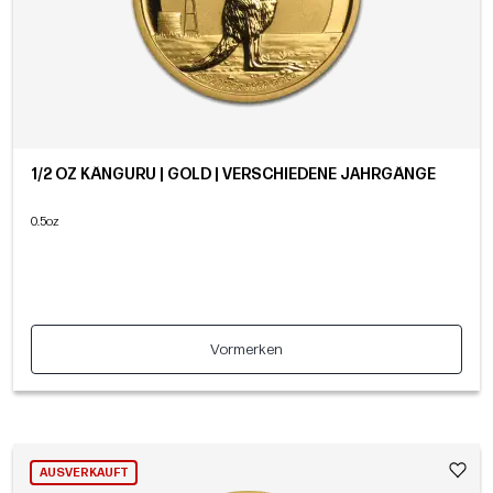
1/2 OZ KÄNGURU | GOLD | VERSCHIEDENE JAHRGÄNGE
0.5oz
Vormerken
AUSVERKAUFT