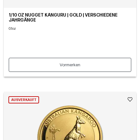
1/10 OZ NUGGET KÄNGURU | GOLD | VERSCHIEDENE
JAHRGÄNGE
0.1oz
Vormerken
AUSVERKAUFT