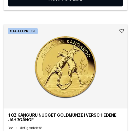
STAFFELPREISE
1 OZ KÄNGURU NUGGET GOLDMÜNZE | VERSCHIEDENE
JAHRGÄNGE
1oz
•
Verfügbarkeit
: 64