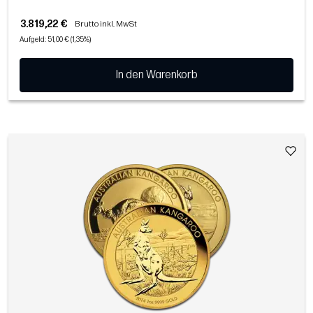
3.819,22 €
Brutto inkl. MwSt
Aufgeld: 51,00 € (1,35%)
In den Warenkorb