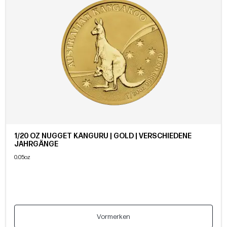
1/20 OZ NUGGET KÄNGURU | GOLD | VERSCHIEDENE
JAHRGÄNGE
0.05oz
Vormerken