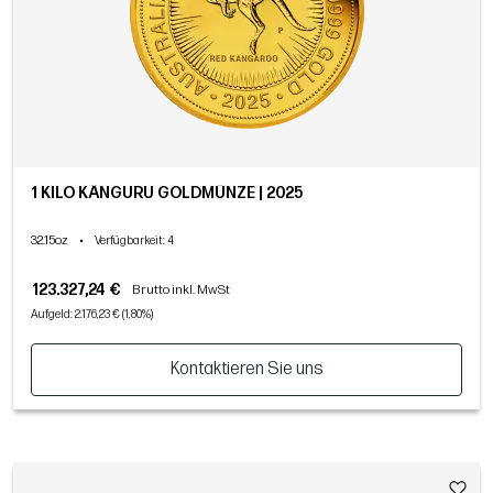
1 KILO KÄNGURU GOLDMÜNZE | 2025
32.15oz
•
Verfügbarkeit
: 4
123.327,24 €
Brutto inkl. MwSt
Aufgeld: 2.176,23 € (1,80%)
Kontaktieren Sie uns