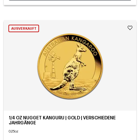
AUSVERKAUFT
1/4 OZ NUGGET KÄNGURU | GOLD | VERSCHIEDENE
JAHRGÄNGE
0.25oz