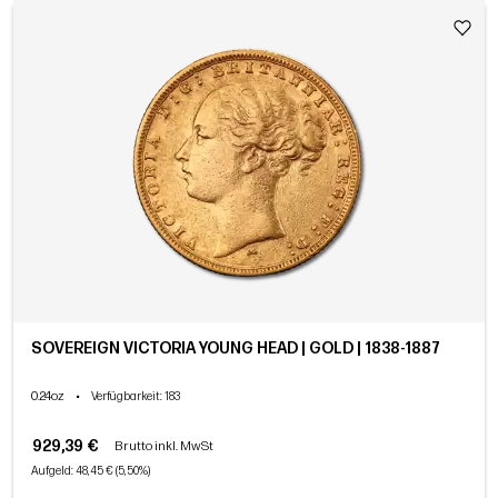
SOVEREIGN VICTORIA YOUNG HEAD | GOLD | 1838-1887
0.24oz
•
Verfügbarkeit
: 183
929,39 €
Brutto inkl. MwSt
Aufgeld: 48,45 € (5,50%)