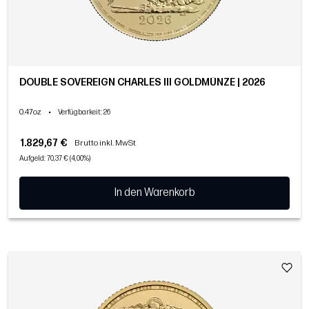
DOUBLE SOVEREIGN CHARLES III GOLDMÜNZE | 2026
0.47oz
•
Verfügbarkeit
: 26
1.829,67 €
Brutto inkl. MwSt
Aufgeld: 70,37 € (4,00%)
In den Warenkorb