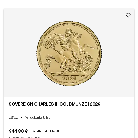
SOVEREIGN CHARLES III GOLDMÜNZE | 2026
0.24oz
•
Verfügbarkeit
: 195
944,80 €
Brutto inkl. MwSt