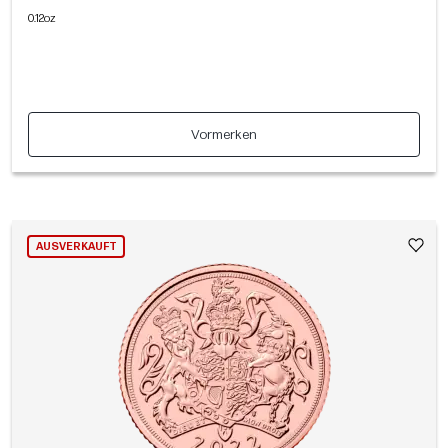
0.12oz
Vormerken
AUSVERKAUFT