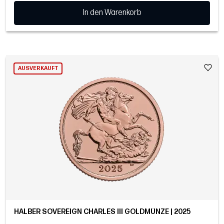
In den Warenkorb
AUSVERKAUFT
HALBER SOVEREIGN CHARLES III GOLDMÜNZE | 2025