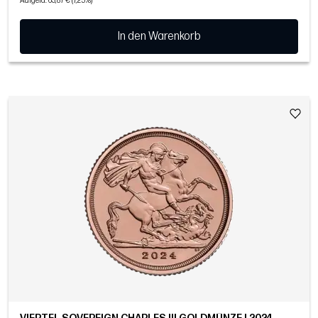
Aufgeld: 63,87 € (7,25%)
In den Warenkorb