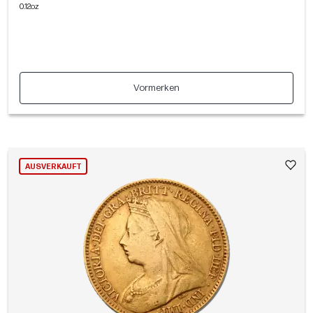
0.12oz
Vormerken
AUSVERKAUFT