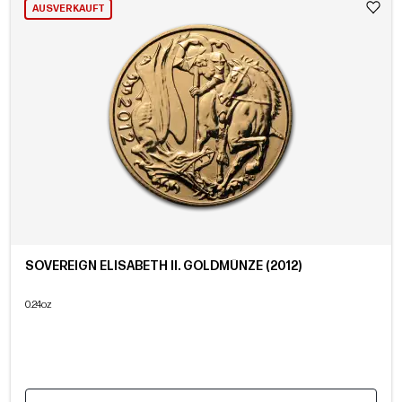
AUSVERKAUFT
SOVEREIGN ELISABETH II. GOLDMÜNZE (2012)
0.24oz