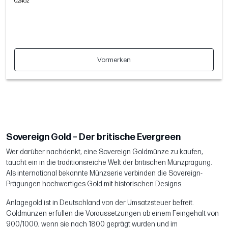
0.24oz
Vormerken
Sovereign Gold – Der britische Evergreen
Wer darüber nachdenkt, eine Sovereign Goldmünze zu kaufen,
taucht ein in die traditionsreiche Welt der britischen Münzprägung.
Als international bekannte Münzserie verbinden die Sovereign-
Prägungen hochwertiges Gold mit historischen Designs.
Anlagegold ist in Deutschland von der Umsatzsteuer befreit.
Goldmünzen erfüllen die Voraussetzungen ab einem Feingehalt von
900/1000, wenn sie nach 1800 geprägt wurden und im