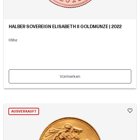
HALBER SOVEREIGN ELISABETH II GOLDMÜNZE | 2022
0.12oz
Vormerken
AUSVERKAUFT