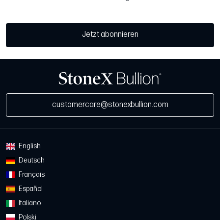
Jetzt abonnieren
customercare@stonexbullion.com
English
Deutsch
Français
Español
Italiano
Polski