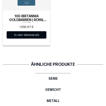
10G BRITANNIA
GOLDBARREN | ROYAL
MINT
1.258,87 €
In den Warenkorb
ÄHNLICHE PRODUKTE
SERIE
GEWICHT
METALL