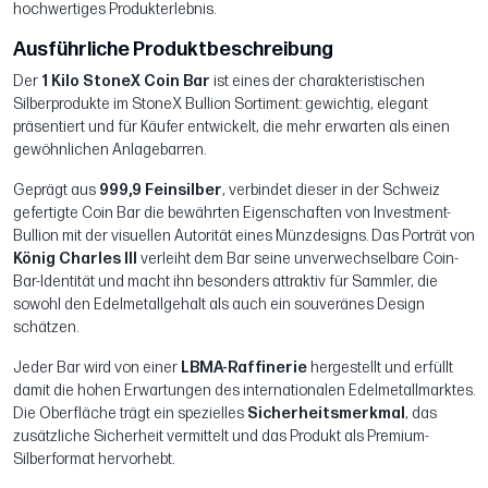
hochwertiges Produkterlebnis.
Ausführliche Produktbeschreibung
Der
1 Kilo StoneX Coin Bar
ist eines der charakteristischen
Silberprodukte im StoneX Bullion Sortiment: gewichtig, elegant
präsentiert und für Käufer entwickelt, die mehr erwarten als einen
gewöhnlichen Anlagebarren.
Geprägt aus
999,9 Feinsilber
, verbindet dieser in der Schweiz
gefertigte Coin Bar die bewährten Eigenschaften von Investment-
Bullion mit der visuellen Autorität eines Münzdesigns. Das Porträt von
König Charles III
verleiht dem Bar seine unverwechselbare Coin-
Bar-Identität und macht ihn besonders attraktiv für Sammler, die
sowohl den Edelmetallgehalt als auch ein souveränes Design
schätzen.
Jeder Bar wird von einer
LBMA-Raffinerie
hergestellt und erfüllt
damit die hohen Erwartungen des internationalen Edelmetallmarktes.
Die Oberfläche trägt ein spezielles
Sicherheitsmerkmal
, das
zusätzliche Sicherheit vermittelt und das Produkt als Premium-
Silberformat hervorhebt.