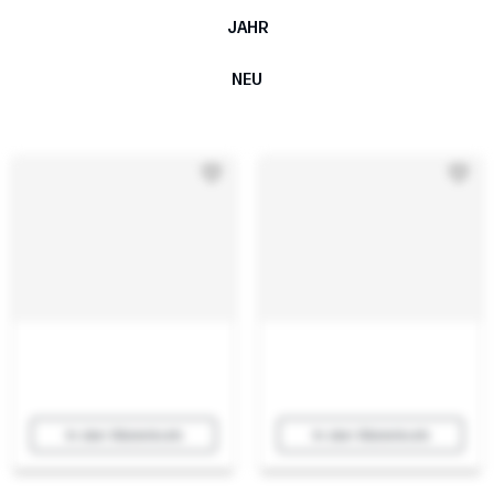
JAHR
NEU
In den Warenkorb
In den Warenkorb