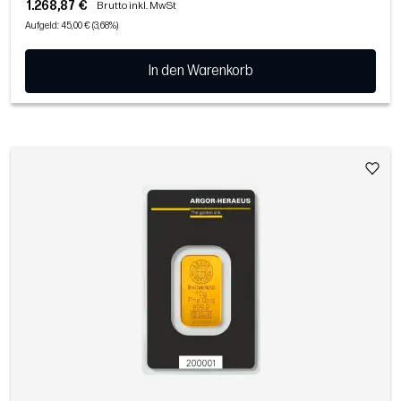
1.268,87 €
Brutto inkl. MwSt
Aufgeld: 45,00 € (3,68%)
In den Warenkorb