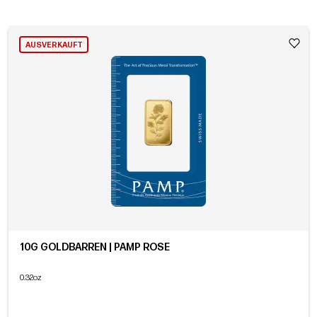
AUSVERKAUFT
10G GOLDBARREN | PAMP ROSE
0.32oz