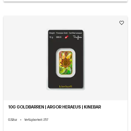
10G GOLDBARREN | ARGOR HERAEUS | KINEBAR
0.32oz
•
Verfügbarkeit
: 257