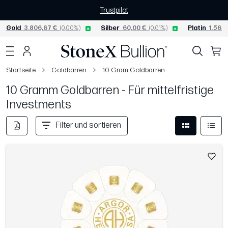
Trustpilot
Gold
3.806,67 €
(0,00%)
Silber
60,00 €
(0,01%)
Platin
1.565,
Startseite
Goldbarren
10 Gram Goldbarren
10 Gramm Goldbarren - Für mittelfristige
Investments
Filter und sortieren