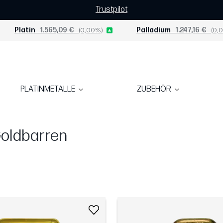
Trustpilot
Platin
1.565,09 €
(0,00%)
Palladium
1.247,16 €
(0,0
PLATINMETALLE
ZUBEHÖR
Goldbarren