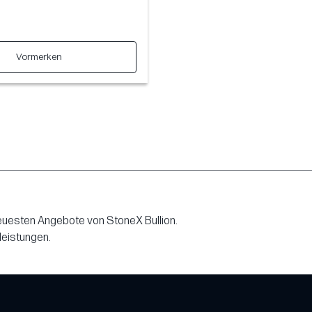
Vormerken
neuesten Angebote von StoneX Bullion.
leistungen.