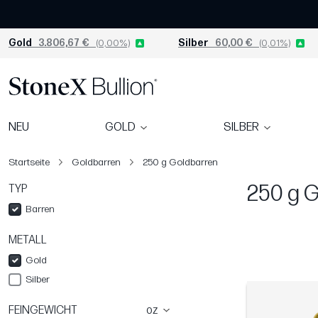
Gold
3.806,67 €
(0,00%)
Silber
60,00 €
(0,01%)
NEU
GOLD
SILBER
Startseite
Goldbarren
250 g Goldbarren
250 g 
TYP
Barren
METALL
Gold
Silber
FEINGEWICHT
oz