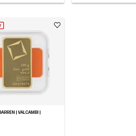
T
ARREN | VALCAMBI |