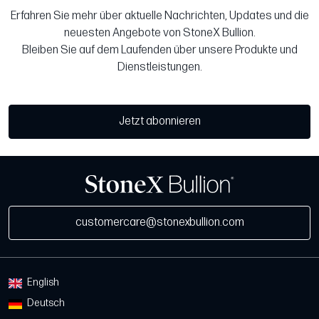
Erfahren Sie mehr über aktuelle Nachrichten, Updates und die
neuesten Angebote von StoneX Bullion.
Bleiben Sie auf dem Laufenden über unsere Produkte und
Dienstleistungen.
Jetzt abonnieren
customercare@stonexbullion.com
English
Deutsch