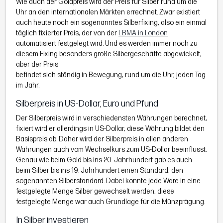
Wie auch der Goldpreis wird der Preis für Silber rund um die
Uhr an den internationalen Märkten errechnet. Zwar existiert
auch heute noch ein sogenanntes Silberfixing, also ein einmal
täglich fixierter Preis, der von der
LBMA in London
automatisiert festgelegt wird. Und es werden immer noch zu
diesem Fixing besonders große Silbergeschäfte abgewickelt,
aber der Preis
befindet sich ständig in Bewegung, rund um die Uhr, jeden Tag
im Jahr.
Silberpreis in US-Dollar, Euro und Pfund
Der Silberpreis wird in verschiedensten Währungen berechnet,
fixiert wird er allerdings in US-Dollar, diese Währung bildet den
Basispreis ab. Daher wird der Silberpreis in allen anderen
Währungen auch vom Wechselkurs zum US-Dollar beeinflusst.
Genau wie beim Gold bis ins 20. Jahrhundert gab es auch
beim Silber bis ins 19. Jahrhundert einen Standard, den
sogenannten Silberstandard. Dabei konnte jede Ware in eine
festgelegte Menge Silber gewechselt werden, diese
festgelegte Menge war auch Grundlage für die Münzprägung.
In Silber investieren