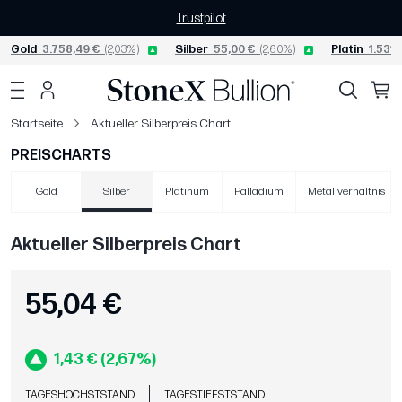
Trustpilot
Gold
3.758,49 €
(2,03%)
Silber
55,00 €
(2,60%)
Platin
1.531,
Startseite
Aktueller Silberpreis Chart
PREISCHARTS
Gold
Silber
Platinum
Palladium
Metallverhältnis
Aktueller Silberpreis Chart
55,04 €
1,43 € (2,67%)
TAGESHÖCHSTSTAND
TAGESTIEFSTSTAND