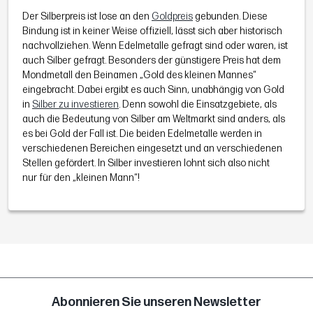
Der Silberpreis ist lose an den
Goldpreis
gebunden. Diese
Bindung ist in keiner Weise offiziell, lässt sich aber historisch
nachvollziehen. Wenn Edelmetalle gefragt sind oder waren, ist
auch Silber gefragt. Besonders der günstigere Preis hat dem
Mondmetall den Beinamen „Gold des kleinen Mannes“
eingebracht. Dabei ergibt es auch Sinn, unabhängig von Gold
in
Silber zu investieren
. Denn sowohl die Einsatzgebiete, als
auch die Bedeutung von Silber am Weltmarkt sind anders, als
es bei Gold der Fall ist. Die beiden Edelmetalle werden in
verschiedenen Bereichen eingesetzt und an verschiedenen
Stellen gefördert. In Silber investieren lohnt sich also nicht
nur für den „kleinen Mann“!
Abonnieren Sie unseren Newsletter