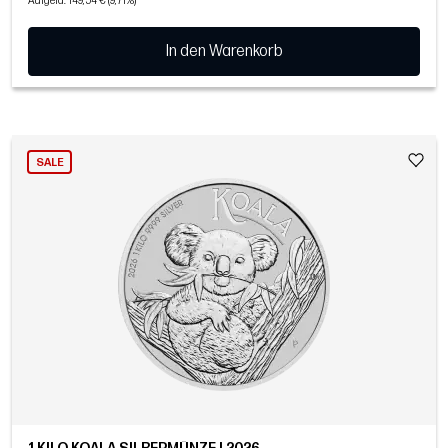
Aufgeld: 149,54 € (9,71%)
In den Warenkorb
SALE