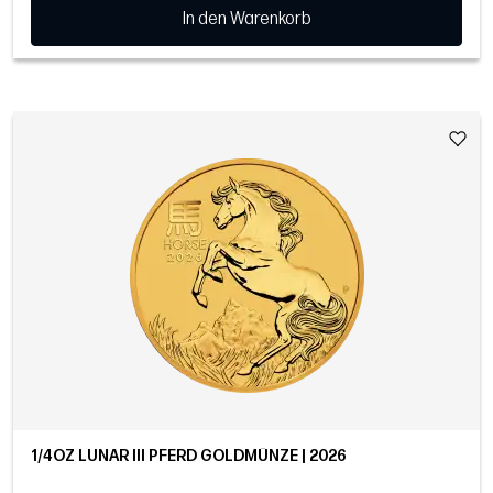
In den Warenkorb
1/4OZ LUNAR III PFERD GOLDMÜNZE | 2026