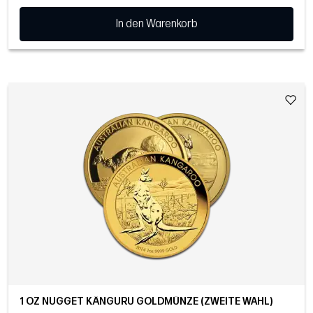
In den Warenkorb
1 OZ NUGGET KÄNGURU GOLDMÜNZE (ZWEITE WAHL)