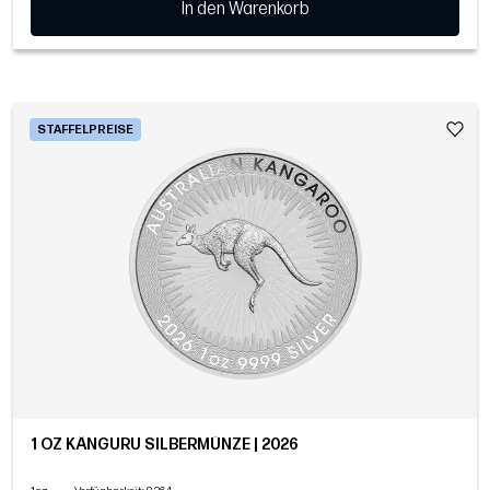
In den Warenkorb
STAFFELPREISE
1 OZ KÄNGURU SILBERMÜNZE | 2026