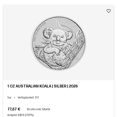
1 OZ AUSTRALIAN KOALA | SILBER | 2026
1oz
•
Verfügbarkeit
: 517
77,67 €
Brutto inkl. MwSt
Aufgeld: 9,80 € (17,67%)