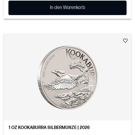
In den Warenkorb
1 OZ KOOKABURRA SILBERMÜNZE | 2026