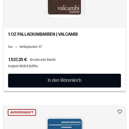
1 OZ PALLADIUMBARREN | VALCAMBI
1oz
•
Verfügbarkeit
: 47
1.537,35 €
Brutto inkl. MwSt
Aufgeld: 80,00 € (6,60%)
In den Warenkorb
AUSVERKAUFT