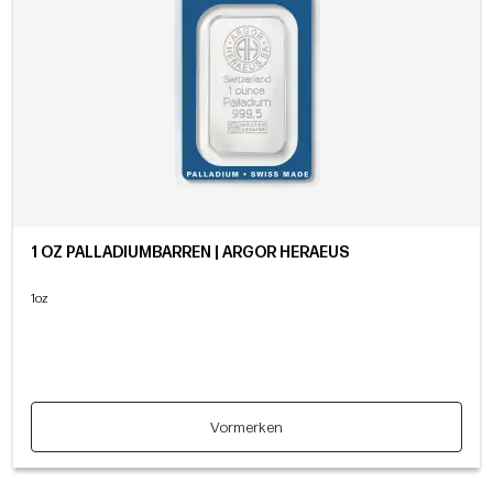
1 OZ PALLADIUMBARREN | ARGOR HERAEUS
1oz
Vormerken