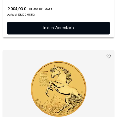
2.004,03 €
Brutto inkl. MwSt
Aufgeld: 128,10 € (6,83%)
In den Warenkorb