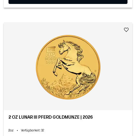
2 OZ LUNAR III PFERD GOLDMÜNZE | 2026
2oz
•
Verfügbarkeit
: 32