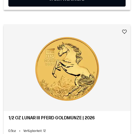
1/2 OZ LUNAR III PFERD GOLDMÜNZE | 2026
0.5oz
•
Verfügbarkeit
: 12