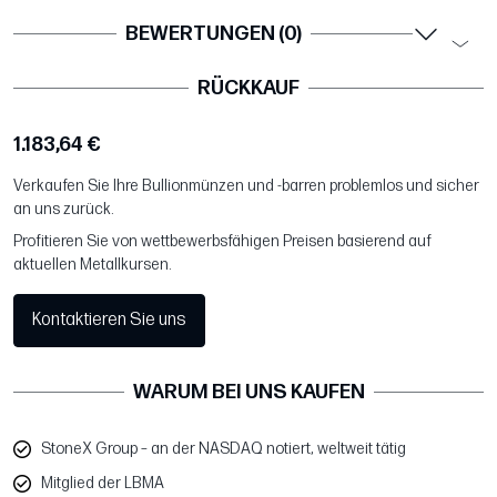
BEWERTUNGEN (0)
RÜCKKAUF
1.183,64 €
Verkaufen Sie Ihre Bullionmünzen und -barren problemlos und sicher
an uns zurück.
Profitieren Sie von wettbewerbsfähigen Preisen basierend auf
aktuellen Metallkursen.
Kontaktieren Sie uns
WARUM BEI UNS KAUFEN
StoneX Group – an der NASDAQ notiert, weltweit tätig
Mitglied der LBMA