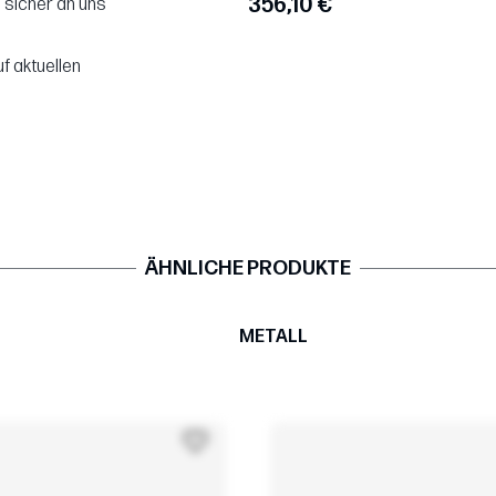
356,10 €
 sicher an uns
f aktuellen
ÄHNLICHE PRODUKTE
METALL