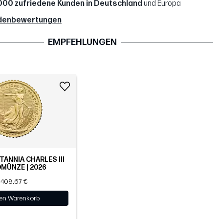
000 zufriedene Kunden in Deutschland
und Europa
denbewertungen
EMPFEHLUNGEN
ITANNIA CHARLES III
MÜNZE | 2026
408,67 €
den Warenkorb