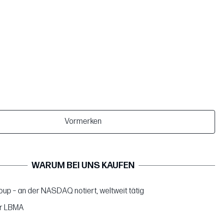
Vormerken
WARUM BEI UNS KAUFEN
up – an der NASDAQ notiert, weltweit tätig
er LBMA