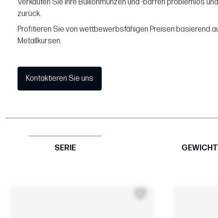
Verkaufen Sie Ihre Bullionmünzen und -barren problemlos und
zurück.
Profitieren Sie von wettbewerbsfähigen Preisen basierend au
Metallkursen.
Kontaktieren Sie uns
SERIE
GEWICHT