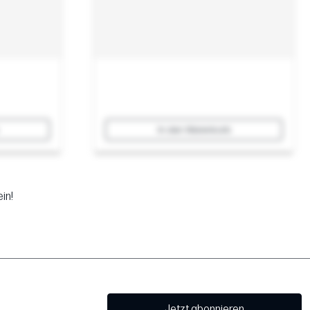
In den Warenkorb
in!
Jetzt abonnieren