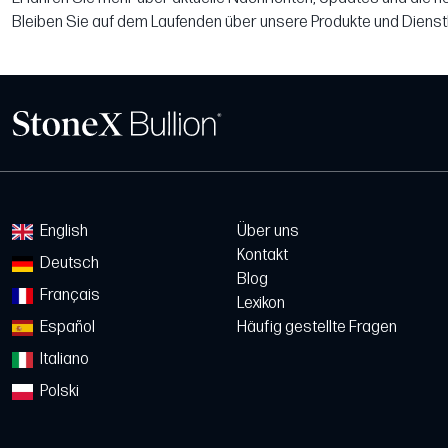
Bleiben Sie auf dem Laufenden über unsere Produkte und Dienst
English
Über uns
Kontakt
Deutsch
Blog
Français
Lexikon
Español
Häufig gestellte Fragen
Italiano
Polski