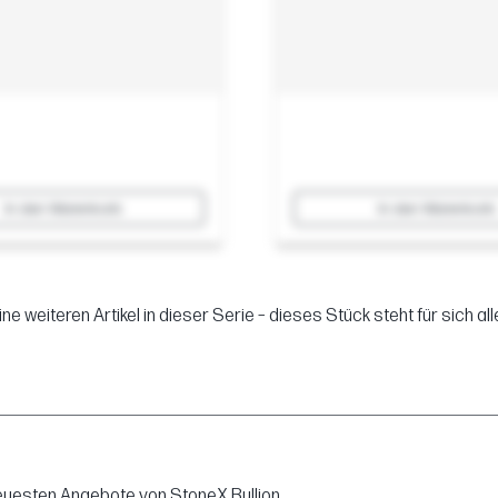
In den Warenkorb
In den Warenkorb
ine weiteren Artikel in dieser Serie – dieses Stück steht für sich alle
neuesten Angebote von StoneX Bullion.