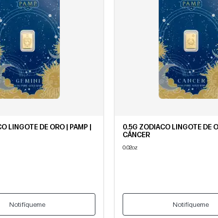
O LINGOTE DE ORO | PAMP |
0.5G ZODIACO LINGOTE DE O
CÁNCER
0.02oz
Notifíqueme
Notifíqueme