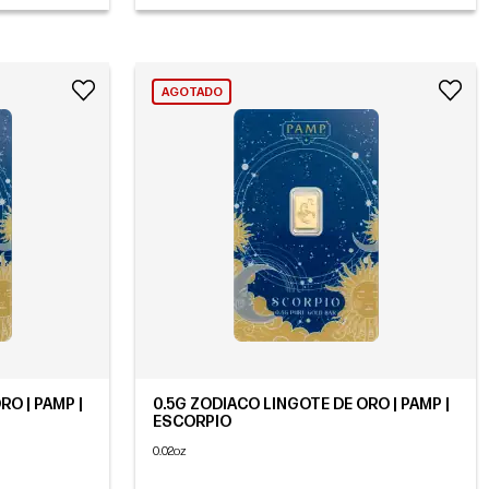
AGOTADO
RO | PAMP |
0.5G ZODIACO LINGOTE DE ORO | PAMP |
ESCORPIO
0.02oz