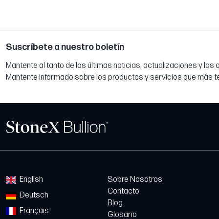
Suscríbete a nuestro boletín
Mantente al tanto de las últimas noticias, actualizaciones y las
Mantente informado sobre los productos y servicios que más t
English
Sobre Nosotros
Contacto
Deutsch
Blog
Français
Glosario