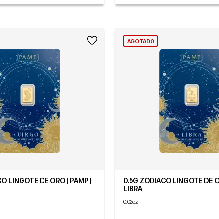
AGOTADO
O LINGOTE DE ORO | PAMP |
0.5G ZODIACO LINGOTE DE O
LIBRA
0.02oz