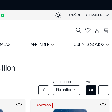
ESPAÑOL
|
ALEMANIA
|
€
BAJAS
APRENDER
QUIÉNES SOMOS
llion
Ordenar por
Ver
Più antico
AGOTADO