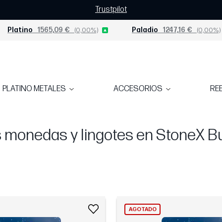
Trustpilot
Platino
1565,09 €
(0,00%)
Paladio
1247,16 €
(0,00%)
PLATINO METALES
ACCESORIOS
RE
monedas y lingotes en StoneX Bu
AGOTADO