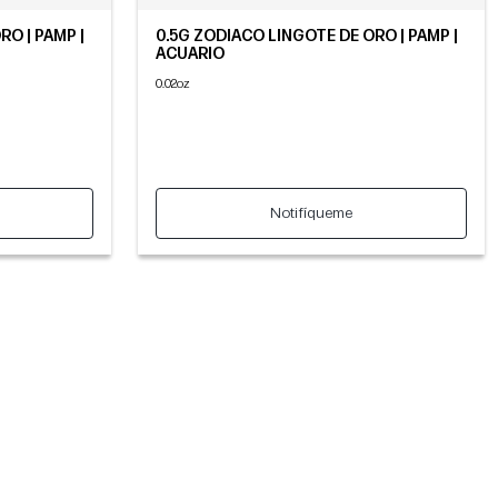
RO | PAMP |
0.5G ZODIACO LINGOTE DE ORO | PAMP |
ACUARIO
0.02oz
Notifíqueme