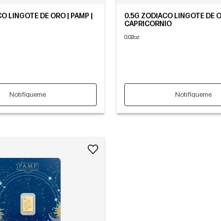
O LINGOTE DE ORO | PAMP |
0.5G ZODIACO LINGOTE DE O
CAPRICORNIO
0.02oz
Notifíqueme
Notifíqueme