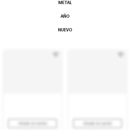
METAL
AÑO
NUEVO
Añadir al carrito
Añadir al carrito