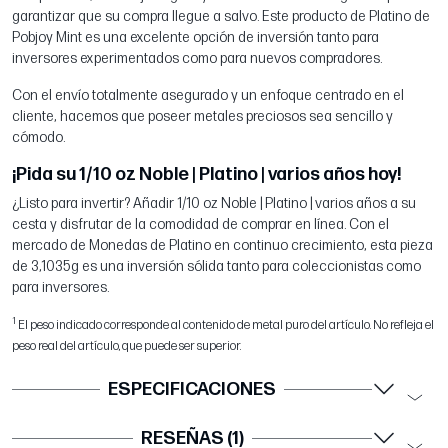
garantizar que su compra llegue a salvo. Este producto de Platino de
Pobjoy Mint es una excelente opción de inversión tanto para
inversores experimentados como para nuevos compradores.
Con el envío totalmente asegurado y un enfoque centrado en el
cliente, hacemos que poseer metales preciosos sea sencillo y
cómodo.
¡Pida su 1/10 oz Noble | Platino | varios años hoy!
¿Listo para invertir? Añadir 1/10 oz Noble | Platino | varios años a su
cesta y disfrutar de la comodidad de comprar en línea. Con el
mercado de Monedas de Platino en continuo crecimiento, esta pieza
de 3,1035g es una inversión sólida tanto para coleccionistas como
para inversores.
1
El peso indicado corresponde al contenido de metal puro del artículo. No refleja el
peso real del artículo, que puede ser superior.
ESPECIFICACIONES
RESEÑAS (1)