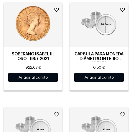
SOBERANO ISABEL II |
CÁPSULA PARA MONEDA
ORO | 1957-2021
- DIÁMETRO INTERIOR
16.5MM
922,67 €
0,50 €
Añadir al carrito
Añadir al carrito