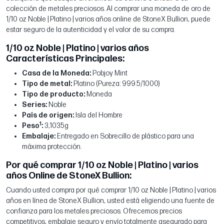
colección de metales preciosos. Al comprar una moneda de oro de
1/10 oz Noble | Platino | varios años online de StoneX Bullion, puede
estar seguro de la autenticidad y el valor de su compra.
1/10 oz Noble | Platino | varios años
Características Principales:
Casa de la Moneda:
Pobjoy Mint
Tipo de metal:
Platino (Pureza: 999.5/1000)
Tipo de producto:
Moneda
Series:
Noble
País de origen:
Isla del Hombre
1
Peso
:
3,1035g
Embalaje:
Entregado en Sobrecillo de plástico para una
máxima protección.
Por qué comprar 1/10 oz Noble | Platino | varios
años Online de StoneX Bullion:
Cuando usted compra por qué comprar 1/10 oz Noble | Platino | varios
años en línea de StoneX Bullion, usted está eligiendo una fuente de
confianza para los metales preciosos. Ofrecemos precios
competitivos, embalaje seguro y envío totalmente asegurado para