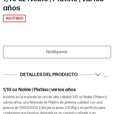
años
AGOTADO
Notifíqueme
DETALLES DEL PRODUCTO
1/10 oz Noble | Platino | varios años
Invierta en la moneda de oro de alta calidad 1/10 oz Noble | Platino |
varios años, una Moneda de Platino de primera calidad con una
pureza de 999.5/1000. Esta pieza pesa 3,1035g y es perfecta para
cualquiera que busque diversificar su cartera o añadir a su