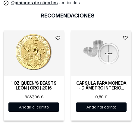
Opiniones de clientes
verificadas
RECOMENDACIONES
1 OZ QUEEN'S BEASTS
CÁPSULA PARA MONEDA
LEÓN | ORO | 2016
- DIÁMETRO INTERIOR
41MM
6287,96 €
0,50 €
Añadir al carrito
Añadir al carrito