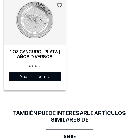
1 OZ CANGURO | PLATA |
AÑOS DIVERSOS
75,57 €
Añadir al carrito
TAMBIÉN PUEDE INTERESARLE ARTÍCULOS
SIMILARES DE
SERIE