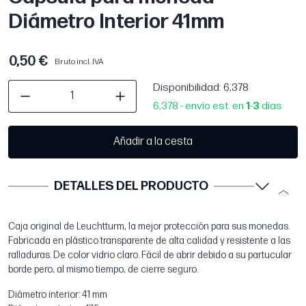
Diámetro Interior 41mm
0,50 €
Bruto incl. IVA
Disponibilidad
: 6,378
6,378 - envío est. en
1
-
3
días
Añadir a la cesta
DETALLES DEL PRODUCTO
Caja original de Leuchtturm, la mejor protección para sus monedas.
Fabricada en plástico transparente de alta calidad y resistente a las
ralladuras. De color vidrio claro. Fácil de abrir debido a su partucular
borde pero, al mismo tiempo, de cierre seguro.
Diámetro interior: 41 mm