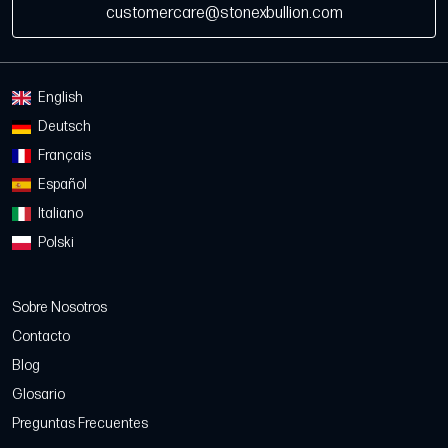
customercare@stonexbullion.com
English
Deutsch
Français
Español
Italiano
Polski
Sobre Nosotros
Contacto
Blog
Glosario
Preguntas Frecuentes