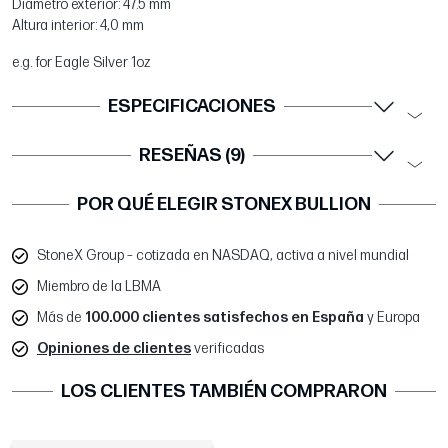
Diámetro exterior: 47.5 mm
Altura interior: 4,0 mm
e.g. for Eagle Silver 1oz
ESPECIFICACIONES
RESEÑAS (9)
POR QUÉ ELEGIR STONEX BULLION
StoneX Group – cotizada en NASDAQ, activa a nivel mundial
Miembro de la LBMA
Más de
100.000 clientes satisfechos en España
y Europa
Opiniones de clientes
verificadas
LOS CLIENTES TAMBIÉN COMPRARON