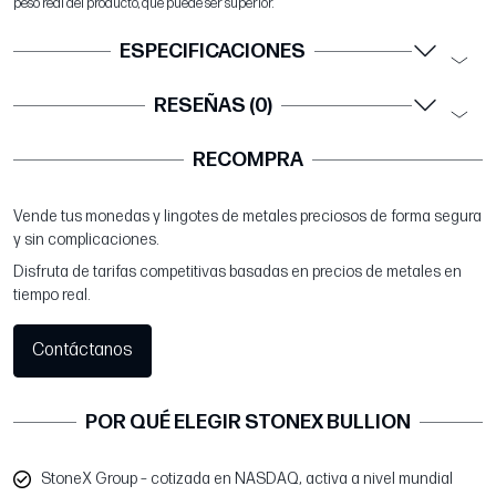
peso real del producto, que puede ser superior.
ESPECIFICACIONES
RESEÑAS (0)
RECOMPRA
Vende tus monedas y lingotes de metales preciosos de forma segura
y sin complicaciones.
Disfruta de tarifas competitivas basadas en precios de metales en
tiempo real.
Contáctanos
POR QUÉ ELEGIR STONEX BULLION
StoneX Group – cotizada en NASDAQ, activa a nivel mundial