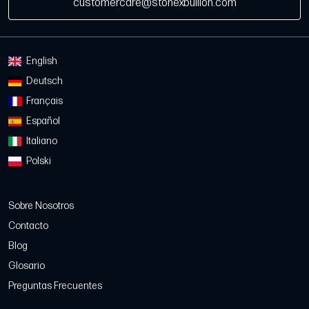
customercare@stonexbullion.com
English
Deutsch
Français
Español
Italiano
Polski
Sobre Nosotros
Contacto
Blog
Glosario
Preguntas Frecuentes