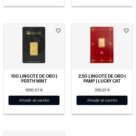
10G LINGOTE DE ORO |
2.5G LINGOTE DE ORO |
PERTH MINT
PAMP | LUCKY CAT
1258,87 €
355,97 €
Añadir al carrito
Añadir al carrito