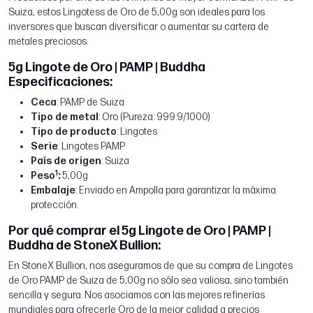
Suiza, estos Lingotess de Oro de 5,00g son ideales para los
inversores que buscan diversificar o aumentar su cartera de
metales preciosos.
5g Lingote de Oro | PAMP | Buddha
Especificaciones:
Ceca
: PAMP de Suiza
Tipo de metal
: Oro (Pureza: 999.9/1000)
Tipo de producto
: Lingotes
Serie
: Lingotes PAMP
País de origen
: Suiza
1
Peso
:
5,00g
Embalaje
: Enviado en Ampolla para garantizar la máxima
protección.
Por qué comprar el 5g Lingote de Oro | PAMP |
Buddha de StoneX Bullion:
En StoneX Bullion, nos aseguramos de que su compra de Lingotes
de Oro PAMP de Suiza de 5,00g no sólo sea valiosa, sino también
sencilla y segura. Nos asociamos con las mejores refinerías
mundiales para ofrecerle Oro de la mejor calidad a precios