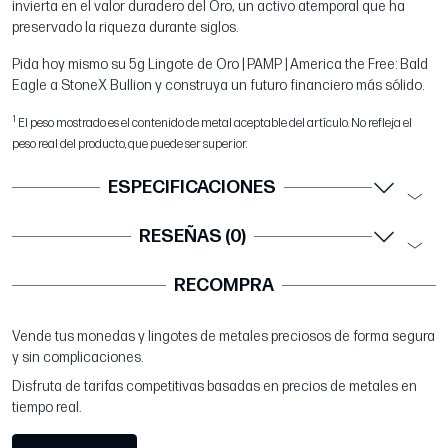
invierta en el valor duradero del Oro, un activo atemporal que ha
preservado la riqueza durante siglos.
Pida hoy mismo su 5g Lingote de Oro | PAMP | America the Free: Bald
Eagle a StoneX Bullion y construya un futuro financiero más sólido.
1
El peso mostrado es el contenido de metal aceptable del artículo. No refleja el
peso real del producto, que puede ser superior.
ESPECIFICACIONES
RESEÑAS (0)
RECOMPRA
Vende tus monedas y lingotes de metales preciosos de forma segura
y sin complicaciones.
Disfruta de tarifas competitivas basadas en precios de metales en
tiempo real.