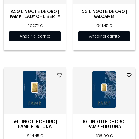
2.5G LINGOTE DE ORO |
5G LINGOTE DE ORO |
PAMP | LADY OF LIBERTY
VALCAMBI
367,72 €
641,45 €
Añadir al carrito
Añadir al carrito
5G LINGOTE DE ORO |
1G LINGOTE DE ORO |
PAMP FORTUNA
PAMP FORTUNA
644,45 €
156,09 €