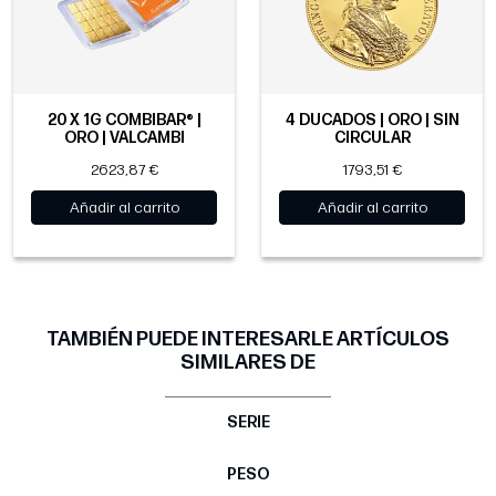
20 X 1G COMBIBAR® |
4 DUCADOS | ORO | SIN
ORO | VALCAMBI
CIRCULAR
2623,87 €
1793,51 €
Añadir al carrito
Añadir al carrito
TAMBIÉN PUEDE INTERESARLE ARTÍCULOS
SIMILARES DE
SERIE
PESO