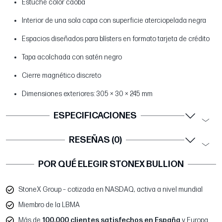
Estuche color caoba
Interior de una sola capa con superficie aterciopelada negra
Espacios diseñados para blísters en formato tarjeta de crédito
Tapa acolchada con satén negro
Cierre magnético discreto
Dimensiones exteriores: 305 × 30 × 245 mm
ESPECIFICACIONES
RESEÑAS (0)
POR QUÉ ELEGIR STONEX BULLION
StoneX Group – cotizada en NASDAQ, activa a nivel mundial
Miembro de la LBMA
Más de
100.000 clientes satisfechos en España
y Europa