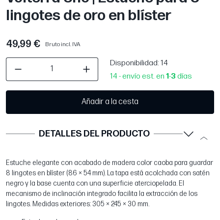
lingotes de oro en blíster
49,99 €
Bruto incl. IVA
Disponibilidad
: 14
14 - envío est. en
1
-
3
días
Añadir a la cesta
DETALLES DEL PRODUCTO
Estuche elegante con acabado de madera color caoba para guardar
8 lingotes en blíster (86 × 54 mm). La tapa está acolchada con satén
negro y la base cuenta con una superficie aterciopelada. El
mecanismo de inclinación integrado facilita la extracción de los
lingotes. Medidas exteriores: 305 × 245 × 30 mm.