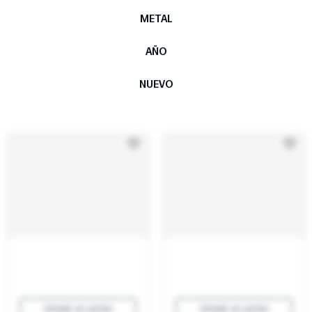
METAL
AÑO
NUEVO
Añadir al carrito
Añadir al carrito