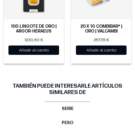
10G LINGOTE DE ORO |
20 X 1G COMBIBAR® |
ARGOR-HERAEUS
ORO | VALCAMBI
1230,60 €
2577,51 €
Añadir al carrito
Añadir al carrito
TAMBIÉN PUEDE INTERESARLE ARTÍCULOS
SIMILARES DE
SERIE
PESO