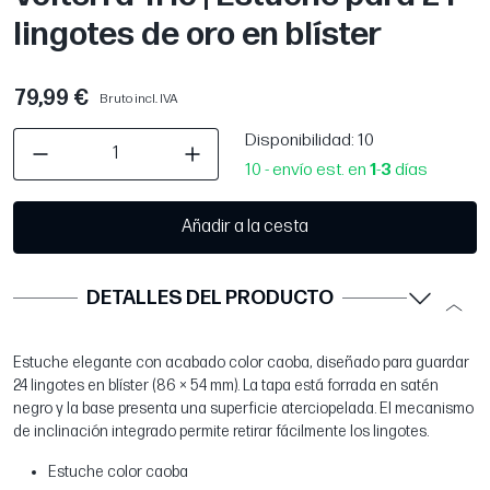
lingotes de oro en blíster
79,99 €
Bruto incl. IVA
Disponibilidad
: 10
10 - envío est. en
1
-
3
días
Añadir a la cesta
DETALLES DEL PRODUCTO
Estuche elegante con acabado color caoba, diseñado para guardar
24 lingotes en blíster (86 × 54 mm). La tapa está forrada en satén
negro y la base presenta una superficie aterciopelada. El mecanismo
de inclinación integrado permite retirar fácilmente los lingotes.
Estuche color caoba