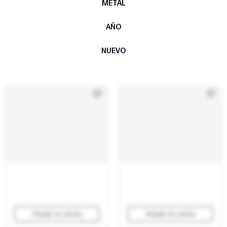
METAL
AÑO
NUEVO
Añadir al carrito
Añadir al carrito