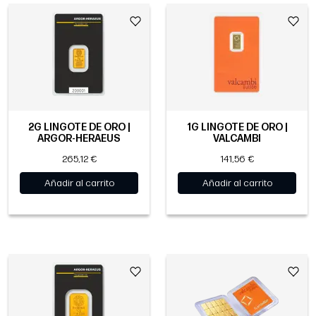
2G LINGOTE DE ORO |
1G LINGOTE DE ORO |
ARGOR-HERAEUS
VALCAMBI
265,12 €
141,56 €
Añadir al carrito
Añadir al carrito