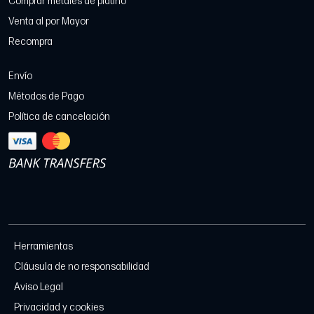
Comprar metales de platino
Venta al por Mayor
Recompra
Envío
Métodos de Pago
Política de cancelación
Herramientas
Cláusula de no responsabilidad
Aviso Legal
Privacidad y cookies