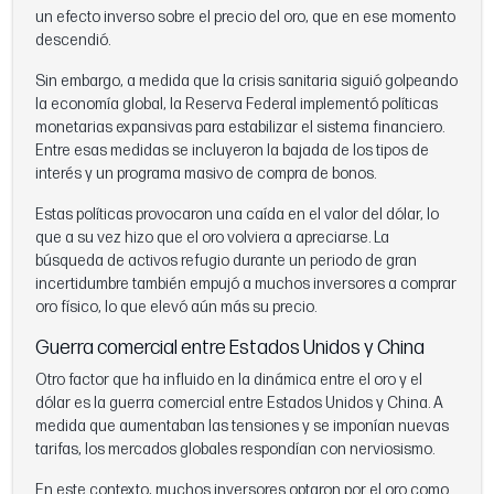
un efecto inverso sobre el precio del oro, que en ese momento
descendió.
Sin embargo, a medida que la crisis sanitaria siguió golpeando
la economía global, la Reserva Federal implementó políticas
monetarias expansivas para estabilizar el sistema financiero.
Entre esas medidas se incluyeron la bajada de los tipos de
interés y un programa masivo de compra de bonos.
Estas políticas provocaron una caída en el valor del dólar, lo
que a su vez hizo que el oro volviera a apreciarse. La
búsqueda de activos refugio durante un periodo de gran
incertidumbre también empujó a muchos inversores a comprar
oro físico, lo que elevó aún más su precio.
Guerra comercial entre Estados Unidos y China
Otro factor que ha influido en la dinámica entre el oro y el
dólar es la guerra comercial entre Estados Unidos y China. A
medida que aumentaban las tensiones y se imponían nuevas
tarifas, los mercados globales respondían con nerviosismo.
En este contexto, muchos inversores optaron por el oro como