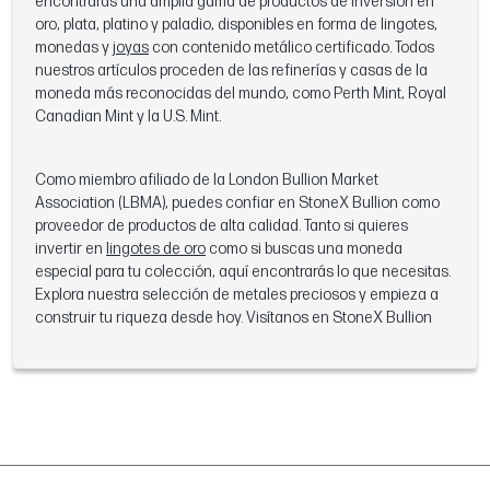
encontrarás una amplia gama de productos de inversión en
oro, plata, platino y paladio, disponibles en forma de lingotes,
monedas y
joyas
con contenido metálico certificado. Todos
nuestros artículos proceden de las refinerías y casas de la
moneda más reconocidas del mundo, como Perth Mint, Royal
Canadian Mint y la U.S. Mint.
Como miembro afiliado de la London Bullion Market
Association (LBMA), puedes confiar en StoneX Bullion como
proveedor de productos de alta calidad. Tanto si quieres
invertir en
lingotes de oro
como si buscas una moneda
especial para tu colección, aquí encontrarás lo que necesitas.
Explora nuestra selección de metales preciosos y empieza a
construir tu riqueza desde hoy. Visítanos en StoneX Bullion