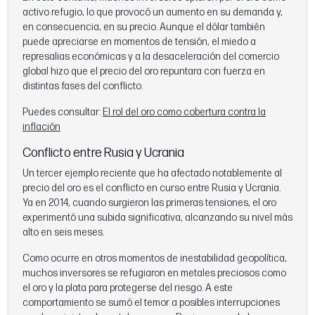
activo refugio, lo que provocó un aumento en su demanda y,
en consecuencia, en su precio. Aunque el dólar también
puede apreciarse en momentos de tensión, el miedo a
represalias económicas y a la desaceleración del comercio
global hizo que el precio del oro repuntara con fuerza en
distintas fases del conflicto.
Puedes consultar:
El rol del oro como cobertura contra la
inflación
Conflicto entre Rusia y Ucrania
Un tercer ejemplo reciente que ha afectado notablemente al
precio del oro es el conflicto en curso entre Rusia y Ucrania.
Ya en 2014, cuando surgieron las primeras tensiones, el oro
experimentó una subida significativa, alcanzando su nivel más
alto en seis meses.
Como ocurre en otros momentos de inestabilidad geopolítica,
muchos inversores se refugiaron en metales preciosos como
el oro y la plata para protegerse del riesgo. A este
comportamiento se sumó el temor a posibles interrupciones