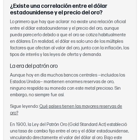
¿Existe una correlación entre el dólar
estadounidense y el precio del oro?
Lo primero que hay que aclarar: no existe una relación oficial
entre el dólar estadounidense y el precio del oro, aunque
pueda parecerlo debido a que el oro se cotiza habitualmente
en dólares. En realidad, el dólar es solo uno de los múltiples
factores que afectan al valor del oro, junto con la inflación, los
tipos de interés y las leyes de oferta y demanda.
La era del patrón oro
Aunque hoy en día muchos bancos centrales —incluidos los
Estados Unidos— mantienen enormes reservas de oro,
ninguno respalda su moneda con este metal precioso. Sin
embargo, no siempre fue así.
Sigue leyendo:
Qué países tienen las mayores reservas de
oro?
En 1900, la Ley del Patrón Oro (Gold Standard Act) estableció
una tasa de cambio fija entre el oro y el dólar estadounidense,
vinculando directamente el valor del dólar al oro. Bajo este