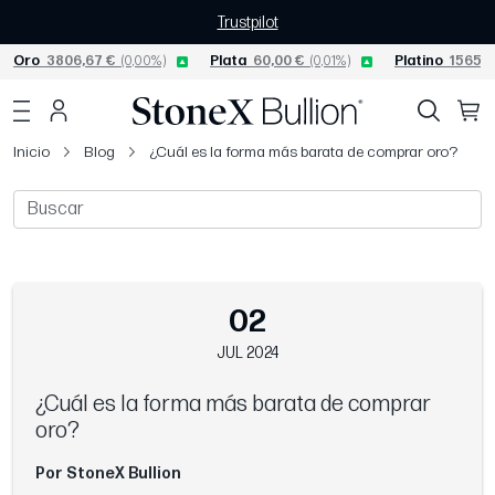
Trustpilot
Oro
3806,67 €
(0,00%)
Plata
60,00 €
(0,01%)
Platino
1565,0
Inicio
Blog
¿Cuál es la forma más barata de comprar oro?
02
JUL 2024
¿Cuál es la forma más barata de comprar
oro?
Por StoneX Bullion