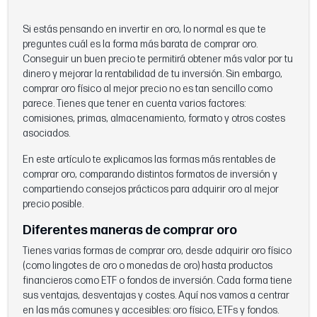
Si estás pensando en invertir en oro, lo normal es que te
preguntes cuál es la forma más barata de comprar oro.
Conseguir un buen precio te permitirá obtener más valor por tu
dinero y mejorar la rentabilidad de tu inversión. Sin embargo,
comprar oro físico al mejor precio no es tan sencillo como
parece. Tienes que tener en cuenta varios factores:
comisiones, primas, almacenamiento, formato y otros costes
asociados.
En este artículo te explicamos las formas más rentables de
comprar oro, comparando distintos formatos de inversión y
compartiendo consejos prácticos para adquirir oro al mejor
precio posible.
Diferentes maneras de comprar oro
Tienes varias formas de comprar oro, desde adquirir oro físico
(como lingotes de oro o monedas de oro) hasta productos
financieros como ETF o fondos de inversión. Cada forma tiene
sus ventajas, desventajas y costes. Aquí nos vamos a centrar
en las más comunes y accesibles: oro físico, ETFs y fondos.