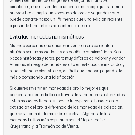
Suelen ser monedas o lingotes de segunda mano (ya
circulados) que se venden a un precio más bajo que si fueran
nuevos. Por ejemplo, un soberano de oro de segunda mano
puede costarte hasta un 1 % menos que una edición reciente,
a pesar de tener el mismo contenido de oro.
Evita las monedas numismáticas
Muchas personas que quieren invertir en oro se sienten
atraídas por las monedas de colección o numismáticas. Son
piezas históricas y raras, pero muy difíciles de valorar y vender.
Además, el riesgo de fraude es alto en este tipo de mercado, y
si no entiendes bien el tema, es fácil que acabes pagando de
más o comprando una falsificación.
Si quieres invertir en monedas de oro, lo mejor es que
compres monedas bullion a través de vendedores autorizados.
Estas monedas tienen un precio transparente basado en la
cotización del oro, a diferencia de las monedas de colección,
que se valoran de forma más subjetiva. Algunas de las
monedas bullion más populares son el
Maple Leaf
, el
Krugerrand
y la
Filarmónica de Viena
.