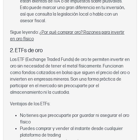
están exentas de IVA o de impuestos sobre plusvalías.
Esto puede marcar una gran diferencia en tu inversión,
así que consulta la legislación local o habla con un
asesor fiscal.
Sigue leyendo:
¿Por qué comprar oro? Razones para invertir
en oro físico
2. ETFs de oro
Los ETF (Exchange Traded Funds) de oro te permiten invertir en
oro sin necesidad de tener el metal físicamente. Funcionan
como fondos cotizados en bolsa que siguen el precio del oro o
invierten en empresas mineras. Son una forma práctica de
participar en el mercado sin preocuparte por el
almacenamiento ni la custodia.
Ventajas de los ETFs:
No tienes que preocuparte por guardar ni asegurar el oro
físico
Puedes comprar y vender al instante desde cualquier
plataforma de trading