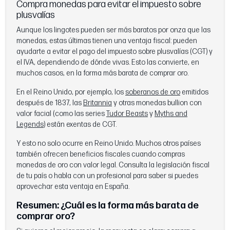
Compra monedas para evitar el impuesto sobre
plusvalías
Aunque los lingotes pueden ser más baratos por onza que las
monedas, estas últimas tienen una ventaja fiscal: pueden
ayudarte a evitar el pago del impuesto sobre plusvalías (CGT) y
el IVA, dependiendo de dónde vivas. Esto las convierte, en
muchos casos, en la forma más barata de comprar oro.
En el Reino Unido, por ejemplo, los
soberanos de oro
emitidos
después de 1837, las
Britannia
y otras monedas bullion con
valor facial (como las series
Tudor Beasts
y
Myths and
Legends
) están exentas de CGT.
Y esto no solo ocurre en Reino Unido. Muchos otros países
también ofrecen beneficios fiscales cuando compras
monedas de oro con valor legal. Consulta la legislación fiscal
de tu país o habla con un profesional para saber si puedes
aprovechar esta ventaja en España.
Resumen: ¿Cuál es la forma más barata de
comprar oro?