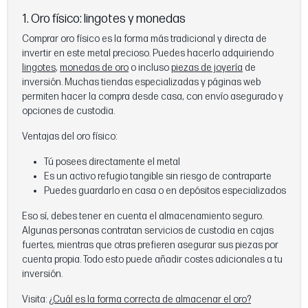
1. Oro físico: lingotes y monedas
Comprar oro físico es la forma más tradicional y directa de
invertir en este metal precioso. Puedes hacerlo adquiriendo
lingotes
,
monedas de oro
o incluso
piezas de joyería
de
inversión. Muchas tiendas especializadas y páginas web
permiten hacer la compra desde casa, con envío asegurado y
opciones de custodia.
Ventajas del oro físico:
Tú posees directamente el metal
Es un activo refugio tangible sin riesgo de contraparte
Puedes guardarlo en casa o en depósitos especializados
Eso sí, debes tener en cuenta el almacenamiento seguro.
Algunas personas contratan servicios de custodia en cajas
fuertes, mientras que otras prefieren asegurar sus piezas por
cuenta propia. Todo esto puede añadir costes adicionales a tu
inversión.
Visita:
¿Cuál es la forma correcta de almacenar el oro?