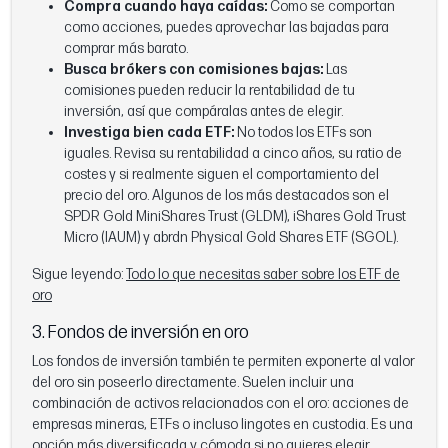
Compra cuando haya caídas:
Como se comportan
como acciones, puedes aprovechar las bajadas para
comprar más barato.
Busca brókers con comisiones bajas:
Las
comisiones pueden reducir la rentabilidad de tu
inversión, así que compáralas antes de elegir.
Investiga bien cada ETF:
No todos los ETFs son
iguales. Revisa su rentabilidad a cinco años, su ratio de
costes y si realmente siguen el comportamiento del
precio del oro. Algunos de los más destacados son el
SPDR Gold MiniShares Trust (GLDM), iShares Gold Trust
Micro (IAUM) y abrdn Physical Gold Shares ETF (SGOL).
Sigue leyendo:
Todo lo que necesitas saber sobre los ETF de
oro
3. Fondos de inversión en oro
Los fondos de inversión también te permiten exponerte al valor
del oro sin poseerlo directamente. Suelen incluir una
combinación de activos relacionados con el oro: acciones de
empresas mineras, ETFs o incluso lingotes en custodia. Es una
opción más diversificada y cómoda si no quieres elegir