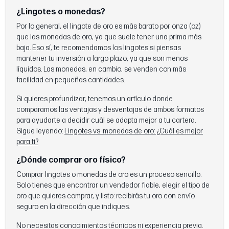
¿Lingotes o monedas?
Por lo general, el lingote de oro es más barato por onza (oz)
que las monedas de oro, ya que suele tener una prima más
baja. Eso sí, te recomendamos los lingotes si piensas
mantener tu inversión a largo plazo, ya que son menos
líquidos. Las monedas, en cambio, se venden con más
facilidad en pequeñas cantidades.
Si quieres profundizar, tenemos un artículo donde
comparamos las ventajas y desventajas de ambos formatos
para ayudarte a decidir cuál se adapta mejor a tu cartera.
Sigue leyendo:
Lingotes vs. monedas de oro: ¿Cuál es mejor
para ti?
¿Dónde comprar oro físico?
Comprar lingotes o monedas de oro es un proceso sencillo.
Solo tienes que encontrar un vendedor fiable, elegir el tipo de
oro que quieres comprar, y listo: recibirás tu oro con envío
seguro en la dirección que indiques.
No necesitas conocimientos técnicos ni experiencia previa.