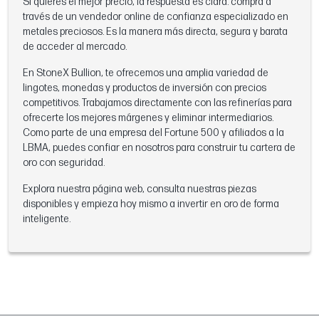
Si quieres el mejor precio, la respuesta es clara: compra a
través de un vendedor online de confianza especializado en
metales preciosos. Es la manera más directa, segura y barata
de acceder al mercado.
En StoneX Bullion, te ofrecemos una amplia variedad de
lingotes, monedas y productos de inversión con precios
competitivos. Trabajamos directamente con las refinerías para
ofrecerte los mejores márgenes y eliminar intermediarios.
Como parte de una empresa del Fortune 500 y afiliados a la
LBMA, puedes confiar en nosotros para construir tu cartera de
oro con seguridad.
Explora nuestra página web, consulta nuestras piezas
disponibles y empieza hoy mismo a invertir en oro de forma
inteligente.