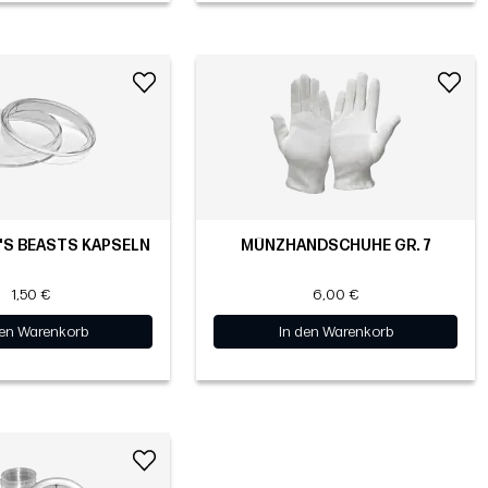
'S BEASTS KAPSELN
MÜNZHANDSCHUHE GR. 7
1,50 €
6,00 €
den Warenkorb
In den Warenkorb