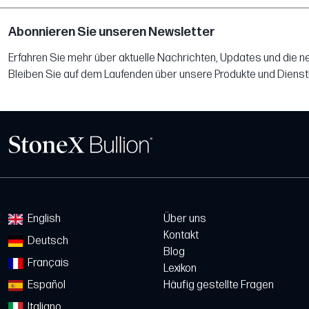
Abonnieren Sie unseren Newsletter
Erfahren Sie mehr über aktuelle Nachrichten, Updates und die 
Bleiben Sie auf dem Laufenden über unsere Produkte und Dienst
English
Über uns
Kontakt
Deutsch
Blog
Français
Lexikon
Español
Häufig gestellte Fragen
Italiano