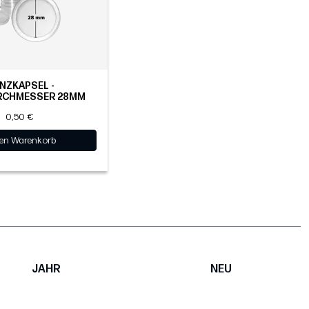
NZKAPSEL -
RCHMESSER 28MM
0,50 €
den Warenkorb
JAHR
NEU