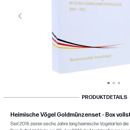
Vorige
PRODUKTDETAILS
Heimische Vögel Goldmünzenset - Box voll
Seit 2016 zieren sechs Jahre lang heimische Vogelarten di