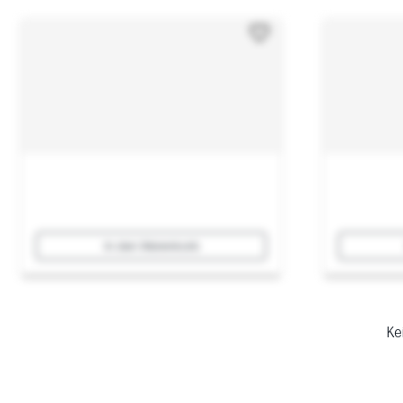
In den Warenkorb
Ke