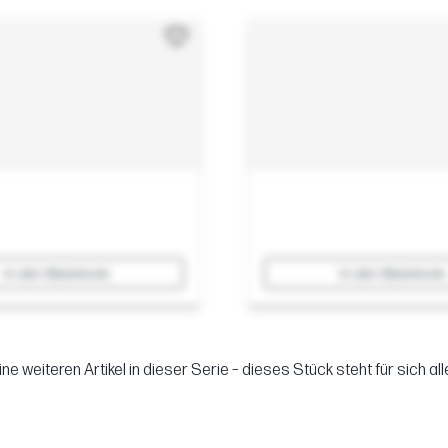
In den Warenkorb
In den Warenkorb
ine weiteren Artikel in dieser Serie – dieses Stück steht für sich alle