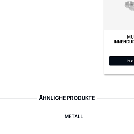
MÜ
INNENDU
In 
ÄHNLICHE PRODUKTE
METALL