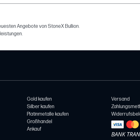
neuesten Angebote von StoneX Bullion.
leistungen.
Gold kaufen
Versand
Silber kaufen
Zahlungsmet
Platinmetalle kaufen
Widerrufsbe
Großhandel
Ankauf