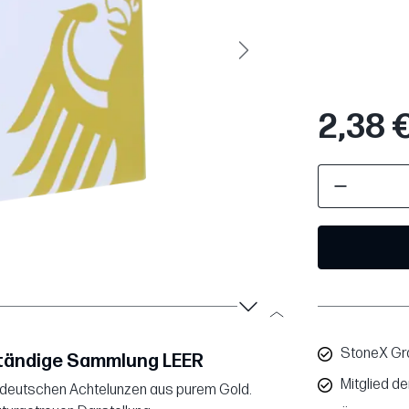
Weiter
2,38 
StoneX Gro
ständige Sammlung LEER
Mitglied d
e deutschen Achtelunzen aus purem Gold.