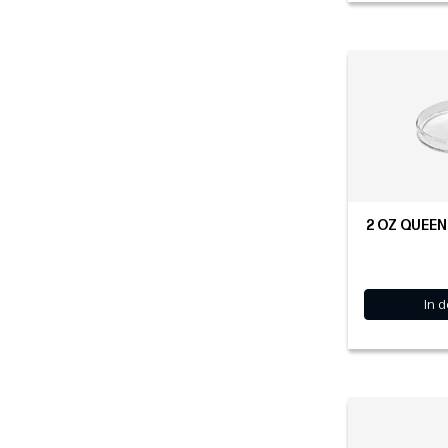
2 OZ QUEEN
In 