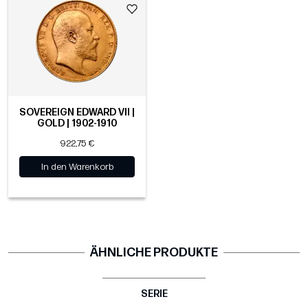
SOVEREIGN EDWARD VII |
GOLD | 1902-1910
922,75 €
In den Warenkorb
ÄHNLICHE PRODUKTE
SERIE