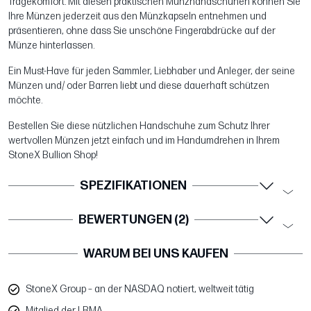
Tragekomfort. Mit diesen praktischen Münzhandschuhen können Sie
Ihre Münzen jederzeit aus den Münzkapseln entnehmen und
präsentieren, ohne dass Sie unschöne Fingerabdrücke auf der
Münze hinterlassen.
Ein Must-Have für jeden Sammler, Liebhaber und Anleger, der seine
Münzen und/ oder Barren liebt und diese dauerhaft schützen
möchte.
Bestellen Sie diese nützlichen Handschuhe zum Schutz Ihrer
wertvollen Münzen jetzt einfach und im Handumdrehen in Ihrem
StoneX Bullion Shop!
SPEZIFIKATIONEN
BEWERTUNGEN (2)
WARUM BEI UNS KAUFEN
StoneX Group – an der NASDAQ notiert, weltweit tätig
Mitglied der LBMA