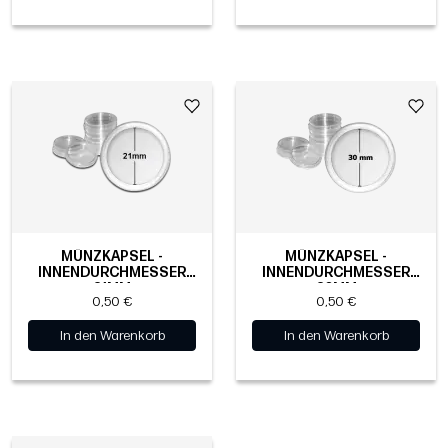
MÜNZKAPSEL -
MÜNZKAPSEL -
INNENDURCHMESSER
INNENDURCHMESSER
21MM
30MM
0,50 €
0,50 €
In den Warenkorb
In den Warenkorb