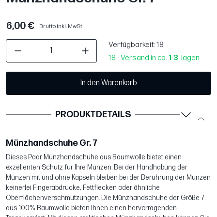
6,00 €
Brutto inkl. MwSt
Verfügbarkeit
: 18
18 - Versand in ca.
1
-
3
Tagen
In den Warenkorb
PRODUKTDETAILS
Münzhandschuhe Gr. 7
Dieses Paar Münzhandschuhe aus Baumwolle bietet einen
exzellenten Schutz für Ihre Münzen. Bei der Handhabung der
Münzen mit und ohne Kapseln bleiben bei der Berührung der Münzen
keinerlei Fingerabdrücke, Fettflecken oder ähnliche
Oberflächenverschmutzungen. Die Münzhandschuhe der Größe 7
aus 100% Baumwolle bieten Ihnen einen hervorragenden