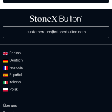
customercare@stonexbullion.com
English
Deutsch
Français
Español
Italiano
Polski
Über uns