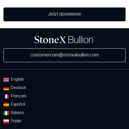
Jetzt abonnieren
customercare@stonexbullion.com
English
Deutsch
Français
Español
Italiano
Polski