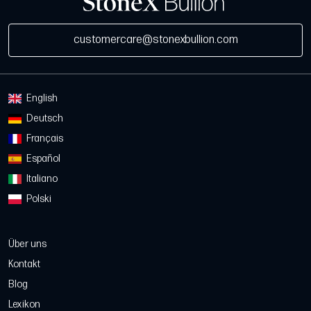
customercare@stonexbullion.com
English
Deutsch
Français
Español
Italiano
Polski
Über uns
Kontakt
Blog
Lexikon