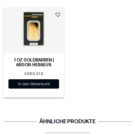
1 OZ GOLDBARREN |
ARGOR-HERAEUS
3.863,31 €
In den Warenkorb
ÄHNLICHE PRODUKTE