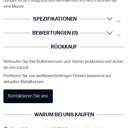
handelt es sich aufgrund des Nennwertes (100 AUD) definitiv um
eine Münze.
SPEZIFIKATIONEN
BEWERTUNGEN (0)
RÜCKKAUF
Verkaufen Sie Ihre Bullionmünzen und -barren problemlos und sicher
an uns zurück.
Profitieren Sie von wettbewerbsfähigen Preisen basierend auf
aktuellen Metallkursen.
Kontaktieren Sie uns
WARUM BEI UNS KAUFEN