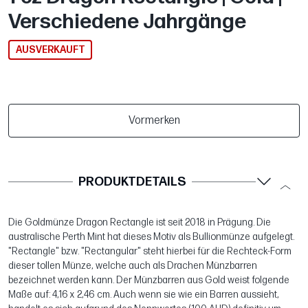
Verschiedene Jahrgänge
AUSVERKAUFT
Vormerken
PRODUKTDETAILS
Die Goldmünze Dragon Rectangle ist seit 2018 in Prägung. Die
australische Perth Mint hat dieses Motiv als Bullionmünze aufgelegt.
"Rectangle" bzw. "Rectangular" steht hierbei für die Rechteck-Form
dieser tollen Münze, welche auch als Drachen Münzbarren
bezeichnet werden kann. Der Münzbarren aus Gold weist folgende
Maße auf: 4,16 x 2,46 cm. Auch wenn sie wie ein Barren aussieht,