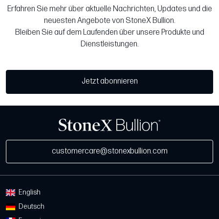
Erfahren Sie mehr über aktuelle Nachrichten, Updates und die
neuesten Angebote von StoneX Bullion.
Bleiben Sie auf dem Laufenden über unsere Produkte und
Dienstleistungen.
Jetzt abonnieren
customercare@stonexbullion.com
English
Deutsch