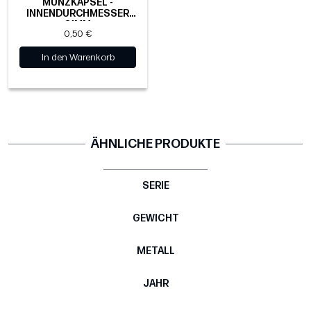
MÜNZKAPSEL -
INNENDURCHMESSER
21MM
0,50 €
In den Warenkorb
ÄHNLICHE PRODUKTE
SERIE
GEWICHT
METALL
JAHR