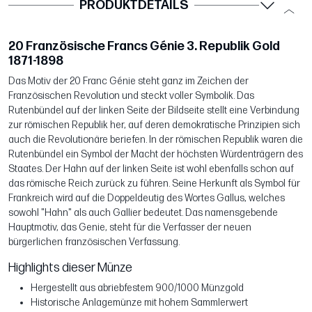
PRODUKTDETAILS
20 Französische Francs Génie 3. Republik Gold
1871-1898
Das Motiv der 20 Franc Génie steht ganz im Zeichen der
Französischen Revolution und steckt voller Symbolik. Das
Rutenbündel auf der linken Seite der Bildseite stellt eine Verbindung
zur römischen Republik her, auf deren demokratische Prinzipien sich
auch die Revolutionäre beriefen. In der römischen Republik waren die
Rutenbündel ein Symbol der Macht der höchsten Würdenträgern des
Staates. Der Hahn auf der linken Seite ist wohl ebenfalls schon auf
das römische Reich zurück zu führen. Seine Herkunft als Symbol für
Frankreich wird auf die Doppeldeutig des Wortes Gallus, welches
sowohl "Hahn" als auch Gallier bedeutet. Das namensgebende
Hauptmotiv, das Genie, steht für die Verfasser der neuen
bürgerlichen französischen Verfassung.
Highlights dieser Münze
Hergestellt aus abriebfestem 900/1000 Münzgold
Historische Anlagemünze mit hohem Sammlerwert