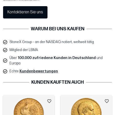
Kontaktieren Sie uns
WARUM BEI UNS KAUFEN
StoneX Group – an der NASDAQ notiert, weltweit tätig
Mitglied der LBMA
Über
100.000 zufriedene Kunden in Deutschland
und
Europa
Echte
Kundenbewertungen
KUNDEN KAUFTEN AUCH