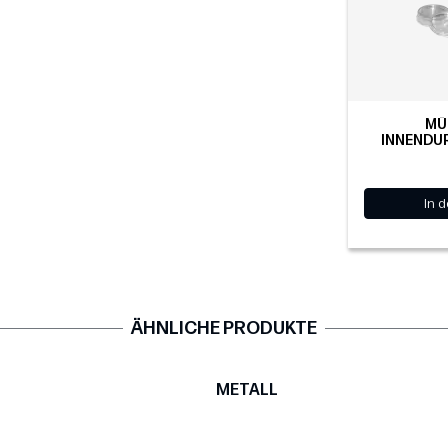
MÜ
INNENDU
In 
ÄHNLICHE PRODUKTE
METALL