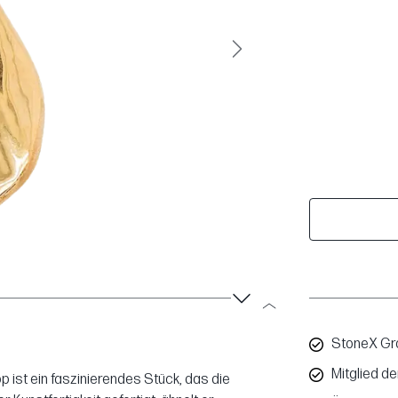
Weiter
StoneX Gro
Mitglied d
 ist ein faszinierendes Stück, das die