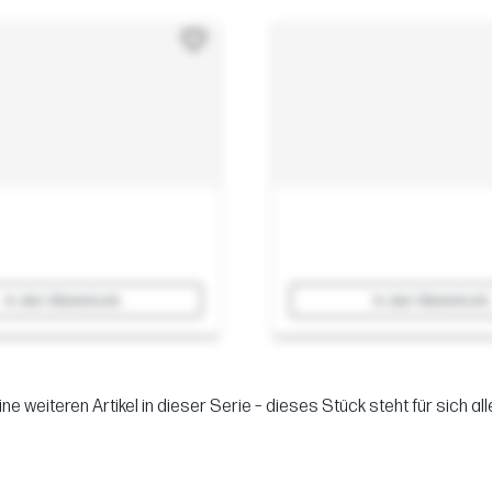
In den Warenkorb
In den Warenkorb
ine weiteren Artikel in dieser Serie – dieses Stück steht für sich alle