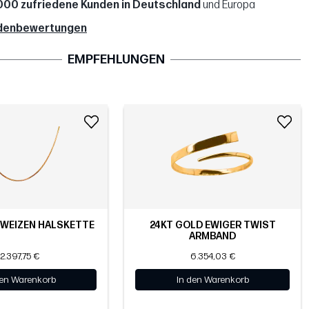
000 zufriedene Kunden in Deutschland
und Europa
denbewertungen
EMPFEHLUNGEN
 WEIZEN HALSKETTE
24KT GOLD EWIGER TWIST
ARMBAND
2.397,75 €
6.354,03 €
den Warenkorb
In den Warenkorb