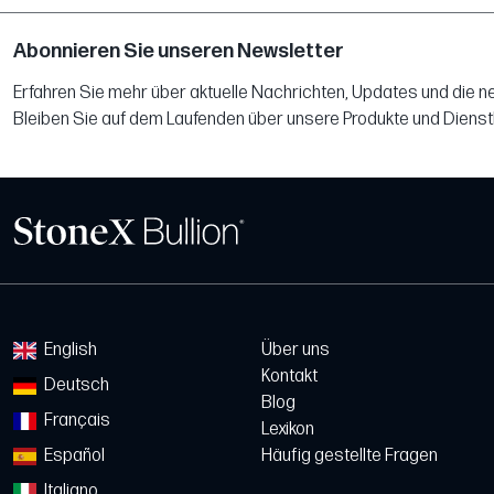
Abonnieren Sie unseren Newsletter
Erfahren Sie mehr über aktuelle Nachrichten, Updates und die 
Bleiben Sie auf dem Laufenden über unsere Produkte und Dienst
English
Über uns
Kontakt
Deutsch
Blog
Français
Lexikon
Español
Häufig gestellte Fragen
Italiano