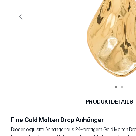
Vorige
PRODUKTDETAILS
Fine Gold Molten Drop Anhänger
Dieser exquisite Anhänger aus 24-karätigem Gold Molten Drop