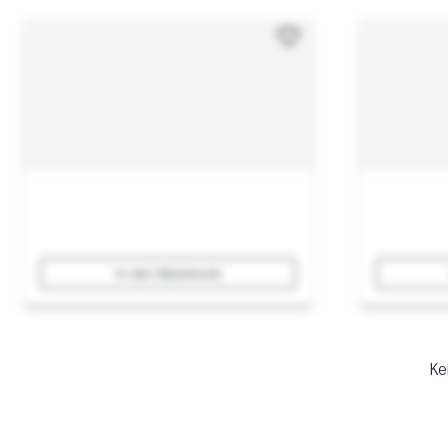
In den Warenkorb
Ke