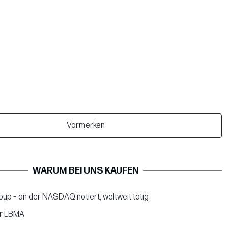
Vormerken
WARUM BEI UNS KAUFEN
up – an der NASDAQ notiert, weltweit tätig
er LBMA