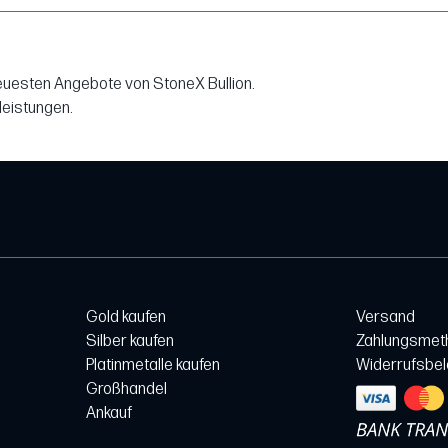
neuesten Angebote von StoneX Bullion.
leistungen.
Gold kaufen
Versand
Silber kaufen
Zahlungsmet
Platinmetalle kaufen
Widerrufsbe
Großhandel
Ankauf