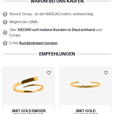
WARUM BEI UNS KAUFEN
StoneX Group – an der NASDAQ notiert, weltweit tätig
Mitglied der LBMA
Über
100.000 zufriedene Kunden in Deutschland
und
Europa
Echte
Kundenbewertungen
EMPFEHLUNGEN
24KT GOLD EWIGER
24KT GOLD