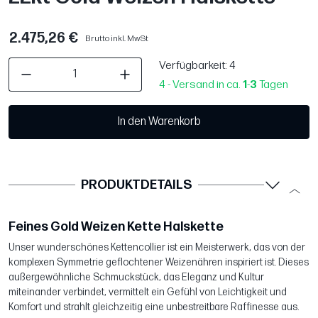
2.475,26 €
Brutto inkl. MwSt
Verfügbarkeit
: 4
4 - Versand in ca.
1
-
3
Tagen
In den Warenkorb
PRODUKTDETAILS
Feines Gold Weizen Kette Halskette
Unser wunderschönes Kettencollier ist ein Meisterwerk, das von der
komplexen Symmetrie geflochtener Weizenähren inspiriert ist. Dieses
außergewöhnliche Schmuckstück, das Eleganz und Kultur
miteinander verbindet, vermittelt ein Gefühl von Leichtigkeit und
Komfort und strahlt gleichzeitig eine unbestreitbare Raffinesse aus.