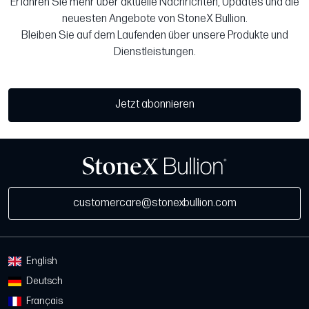
Erfahren Sie mehr über aktuelle Nachrichten, Updates und die
neuesten Angebote von StoneX Bullion.
Bleiben Sie auf dem Laufenden über unsere Produkte und
Dienstleistungen.
Jetzt abonnieren
customercare@stonexbullion.com
English
Deutsch
Français