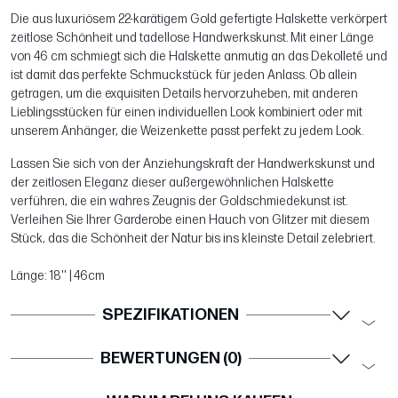
Die aus luxuriösem 22-karätigem Gold gefertigte Halskette verkörpert
zeitlose Schönheit und tadellose Handwerkskunst. Mit einer Länge
von 46 cm schmiegt sich die Halskette anmutig an das Dekolleté und
ist damit das perfekte Schmuckstück für jeden Anlass. Ob allein
getragen, um die exquisiten Details hervorzuheben, mit anderen
Lieblingsstücken für einen individuellen Look kombiniert oder mit
unserem Anhänger, die Weizenkette passt perfekt zu jedem Look.
Lassen Sie sich von der Anziehungskraft der Handwerkskunst und
der zeitlosen Eleganz dieser außergewöhnlichen Halskette
verführen, die ein wahres Zeugnis der Goldschmiedekunst ist.
Verleihen Sie Ihrer Garderobe einen Hauch von Glitzer mit diesem
Stück, das die Schönheit der Natur bis ins kleinste Detail zelebriert.
Länge: 18'' | 46cm
SPEZIFIKATIONEN
BEWERTUNGEN (0)