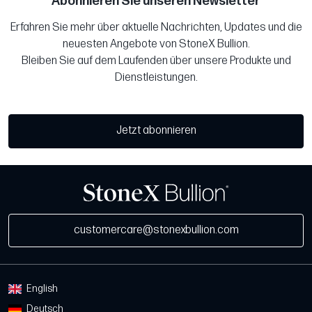
Abonnieren Sie unseren Newsletter
Erfahren Sie mehr über aktuelle Nachrichten, Updates und die
neuesten Angebote von StoneX Bullion.
Bleiben Sie auf dem Laufenden über unsere Produkte und
Dienstleistungen.
Jetzt abonnieren
customercare@stonexbullion.com
English
Deutsch