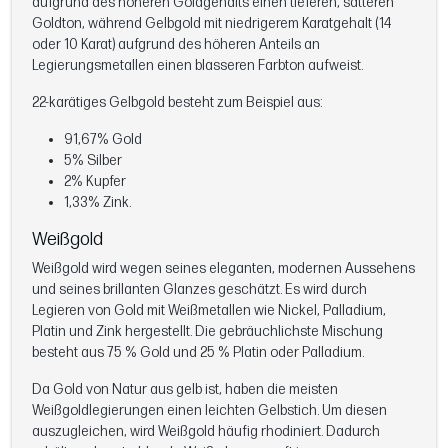
aufgrund des höheren Goldgehalts einen tieferen, satteren
Goldton, während Gelbgold mit niedrigerem Karatgehalt (14
oder 10 Karat) aufgrund des höheren Anteils an
Legierungsmetallen einen blasseren Farbton aufweist.
22-karätiges Gelbgold besteht zum Beispiel aus:
91,67% Gold
5% Silber
2% Kupfer
1,33% Zink.
Weißgold
Weißgold wird wegen seines eleganten, modernen Aussehens
und seines brillanten Glanzes geschätzt. Es wird durch
Legieren von Gold mit Weißmetallen wie Nickel, Palladium,
Platin und Zink hergestellt. Die gebräuchlichste Mischung
besteht aus 75 % Gold und 25 % Platin oder Palladium.
Da Gold von Natur aus gelb ist, haben die meisten
Weißgoldlegierungen einen leichten Gelbstich. Um diesen
auszugleichen, wird Weißgold häufig rhodiniert. Dadurch