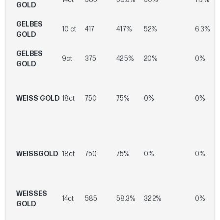
GOLD
GELBES
10 ct
417
41.7%
52%
6.3%
GOLD
GELBES
9ct
375
42.5%
20%
0%
GOLD
WEISS GOLD
18ct
750
75%
0%
0%
WEISSGOLD
18ct
750
75%
0%
0%
WEISSES
14ct
585
58.3%
32.2%
0%
GOLD