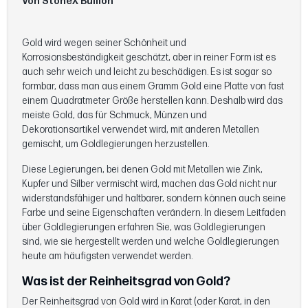
Von StoneX Bullion
Gold wird wegen seiner Schönheit und
Korrosionsbeständigkeit geschätzt, aber in reiner Form ist es
auch sehr weich und leicht zu beschädigen. Es ist sogar so
formbar, dass man aus einem Gramm Gold eine Platte von fast
einem Quadratmeter Größe herstellen kann. Deshalb wird das
meiste Gold, das für Schmuck, Münzen und
Dekorationsartikel verwendet wird, mit anderen Metallen
gemischt, um Goldlegierungen herzustellen.
Diese Legierungen, bei denen Gold mit Metallen wie Zink,
Kupfer und Silber vermischt wird, machen das Gold nicht nur
widerstandsfähiger und haltbarer, sondern können auch seine
Farbe und seine Eigenschaften verändern. In diesem Leitfaden
über Goldlegierungen erfahren Sie, was Goldlegierungen
sind, wie sie hergestellt werden und welche Goldlegierungen
heute am häufigsten verwendet werden.
Was ist der Reinheitsgrad von Gold?
Der Reinheitsgrad von Gold wird in Karat (oder Karat, in den