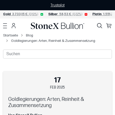
Trustpilot
Gold
3.733,15 €
(0,19%)
Silber
58,53 €
(0,32%)
Platin
1.551,33
Startseite
Blog
Goldlegierungen: Arten, Reinheit & Zusammensetzung
17
FEB 2025
Goldlegierungen: Arten, Reinheit &
Zusammensetzung