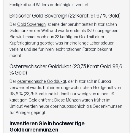
Festigkeit und Widerstandsfähigkeit verliert.
Britischer Gold-Sovereign (22 Karat, 91,67 % Gold)
Der
Gold Sovereign
ist eine der berühmtesten historischen
Goldmünzen der Welt und wurde erstmals 1817 ausgegeben.
Sie wird immer noch aus 22-karätigem Gold mit einer
Kupferlegierung geprägt, was ihr eine lange Lebensdauer
verleiht und sie für ihren leicht rötlichen Farbton bekannt
macht.
Österreichischer Golddukat (23,75 Karat Gold, 98,6
% Gold)
Der
österreichische Golddukat
, der historisch in Europa
verwendet wurde, hat einen ungewöhnlichen Goldgehalt von
98,6 % (23,75 Karat) und ist damit nur wenig von reinem 24-
karätigem Gold entfernt. Diese Münzen waren früher im
Umlauf, werden heute aber hauptsächlich als Gedenkmünzen
für Anleger geprägt.
Investieren Sie in hochwertige
Goldbarrenmünzen