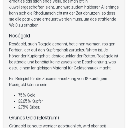
erhält es das strahlende Weiß, das man oft in
Juweliergeschäften sieht, und wird zudem haltbarer. Allerdings
kann sich die Rhodiumschicht mit der Zeit abnutzen, so dass
sie alle paar Jahre erneuert werden muss, um das strahlende
Weiß zu erhalten.
Roségold
Roségold, auch Rotgold genannt, hat einen warmen, rosigen
Farbton, der auf den Kupfergehalt zurückzuführen ist. Je
höher der Kupfergehalt, desto dunkler der Rotton. Roségold ist
beständig und benötigt keine zusätzliche Beschichtung, was
es zu einem langlebigen Material für Goldschmuck macht.
Ein Beispiel für die Zusammensetzung von 18-karätigem
Roségold könnte sein:
75% Gold
22,25% Kupfer
2,75% Silber.
Grünes Gold (Elektrum)
Grüngold ist heute weniger gebräuchlich, wird aber seit