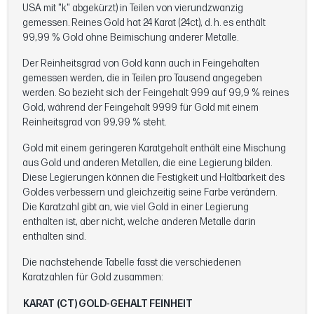
USA mit "k" abgekürzt) in Teilen von vierundzwanzig
gemessen. Reines Gold hat 24 Karat (24ct), d. h. es enthält
99,99 % Gold ohne Beimischung anderer Metalle.
Der Reinheitsgrad von Gold kann auch in Feingehalten
gemessen werden, die in Teilen pro Tausend angegeben
werden. So bezieht sich der Feingehalt 999 auf 99,9 % reines
Gold, während der Feingehalt 9999 für Gold mit einem
Reinheitsgrad von 99,99 % steht.
Gold mit einem geringeren Karatgehalt enthält eine Mischung
aus Gold und anderen Metallen, die eine Legierung bilden.
Diese Legierungen können die Festigkeit und Haltbarkeit des
Goldes verbessern und gleichzeitig seine Farbe verändern.
Die Karatzahl gibt an, wie viel Gold in einer Legierung
enthalten ist, aber nicht, welche anderen Metalle darin
enthalten sind.
Die nachstehende Tabelle fasst die verschiedenen
Karatzahlen für Gold zusammen:
KARAT (CT)
GOLD-GEHALT
FEINHEIT