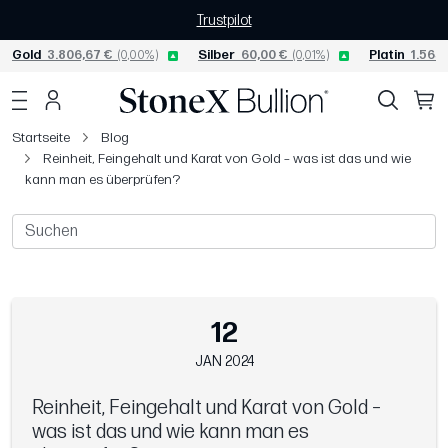
Trustpilot
Gold
3.806,67 €
(0,00%)
Silber
60,00 €
(0,01%)
Platin
1.565,
Startseite
Blog
Reinheit, Feingehalt und Karat von Gold – was ist das und wie
kann man es überprüfen?
12
JAN 2024
Reinheit, Feingehalt und Karat von Gold –
was ist das und wie kann man es