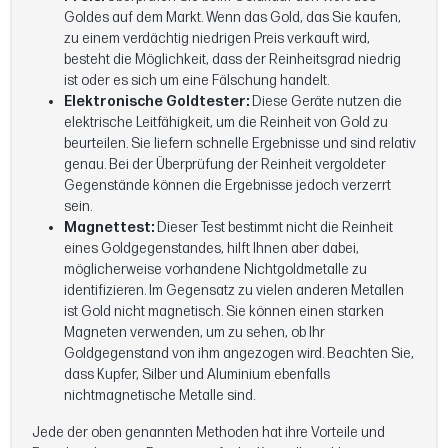
Goldes auf dem Markt. Wenn das Gold, das Sie kaufen,
zu einem verdächtig niedrigen Preis verkauft wird,
besteht die Möglichkeit, dass der Reinheitsgrad niedrig
ist oder es sich um eine Fälschung handelt.
Elektronische Goldtester:
Diese Geräte nutzen die
elektrische Leitfähigkeit, um die Reinheit von Gold zu
beurteilen. Sie liefern schnelle Ergebnisse und sind relativ
genau. Bei der Überprüfung der Reinheit vergoldeter
Gegenstände können die Ergebnisse jedoch verzerrt
sein.
Magnettest:
Dieser Test bestimmt nicht die Reinheit
eines Goldgegenstandes, hilft Ihnen aber dabei,
möglicherweise vorhandene Nichtgoldmetalle zu
identifizieren. Im Gegensatz zu vielen anderen Metallen
ist Gold nicht magnetisch. Sie können einen starken
Magneten verwenden, um zu sehen, ob Ihr
Goldgegenstand von ihm angezogen wird. Beachten Sie,
dass Kupfer, Silber und Aluminium ebenfalls
nichtmagnetische Metalle sind.
Jede der oben genannten Methoden hat ihre Vorteile und