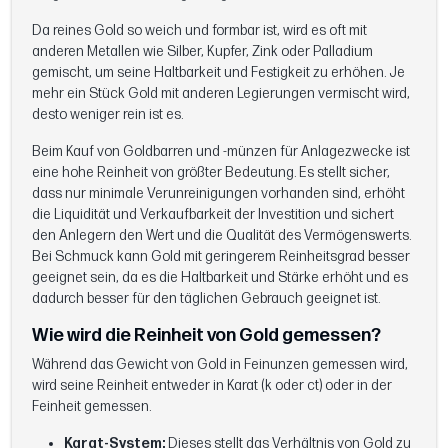
Da reines Gold so weich und formbar ist, wird es oft mit
anderen Metallen wie Silber, Kupfer, Zink oder Palladium
gemischt, um seine Haltbarkeit und Festigkeit zu erhöhen. Je
mehr ein Stück Gold mit anderen Legierungen vermischt wird,
desto weniger rein ist es.
Beim Kauf von Goldbarren und -münzen für Anlagezwecke ist
eine hohe Reinheit von größter Bedeutung. Es stellt sicher,
dass nur minimale Verunreinigungen vorhanden sind, erhöht
die Liquidität und Verkaufbarkeit der Investition und sichert
den Anlegern den Wert und die Qualität des Vermögenswerts.
Bei Schmuck kann Gold mit geringerem Reinheitsgrad besser
geeignet sein, da es die Haltbarkeit und Stärke erhöht und es
dadurch besser für den täglichen Gebrauch geeignet ist.
Wie wird die Reinheit von Gold gemessen?
Während das Gewicht von Gold in Feinunzen gemessen wird,
wird seine Reinheit entweder in Karat (k oder ct) oder in der
Feinheit gemessen.
Karat-System:
Dieses stellt das Verhältnis von Gold zu