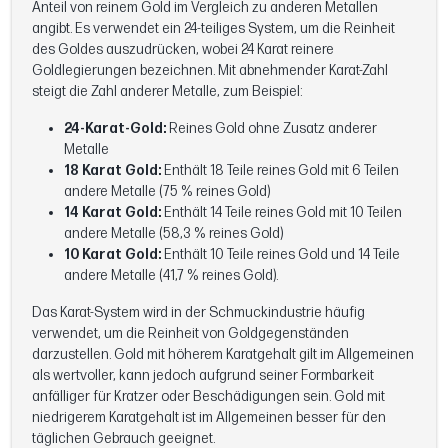
Anteil von reinem Gold im Vergleich zu anderen Metallen
angibt. Es verwendet ein 24-teiliges System, um die Reinheit
des Goldes auszudrücken, wobei 24 Karat reinere
Goldlegierungen bezeichnen. Mit abnehmender Karat-Zahl
steigt die Zahl anderer Metalle, zum Beispiel:
24-Karat-Gold:
Reines Gold ohne Zusatz anderer
Metalle
18 Karat Gold:
Enthält 18 Teile reines Gold mit 6 Teilen
andere Metalle (75 % reines Gold)
14 Karat Gold:
Enthält 14 Teile reines Gold mit 10 Teilen
andere Metalle (58,3 % reines Gold)
10 Karat Gold:
Enthält 10 Teile reines Gold und 14 Teile
andere Metalle (41,7 % reines Gold).
Das Karat-System wird in der Schmuckindustrie häufig
verwendet, um die Reinheit von Goldgegenständen
darzustellen. Gold mit höherem Karatgehalt gilt im Allgemeinen
als wertvoller, kann jedoch aufgrund seiner Formbarkeit
anfälliger für Kratzer oder Beschädigungen sein. Gold mit
niedrigerem Karatgehalt ist im Allgemeinen besser für den
täglichen Gebrauch geeignet.