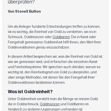
überprüfen?
Von StoneX Bullion
Um als Anleger fundierte Entscheidungen treffen zu können,
ist es wichtig, die Reinheit von Gold zu verstehen, sei es in
Schmuck, Goldmünzen oder
Goldbarren
. Die in Karat oder
Feingehalt gemessene Goldreinheit hilft Ihnen, den Wert Ihrer
Goldinvestitionen genau einzuschätzen.
In diesem Artikel besprechen wir, was die Reinheit von Gold ist,
wie sie gemessen wird, und erforschen die einzelnen Karat-
und Feinheitssysteme. Wir sprechen auch darüber, warum es
wichtig ist, den Reinheitsgrad von Gold zu überprüfen, und
über einige Methoden, mit denen Sie den Feingehalt Ihrer
Goldinvestitionen bestimmen können.
Was ist Goldreinheit?
Unter Goldreinheit versteht man die Menge an reinem Gold,
die in Goldschmuck,
Goldmünzen
und Goldbarren im
Vergleich zu anderen Legierungen vorhanden ist.