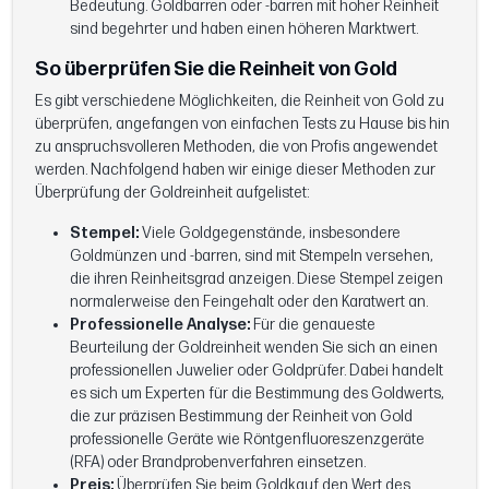
Bedeutung. Goldbarren oder -barren mit hoher Reinheit
sind begehrter und haben einen höheren Marktwert.
So überprüfen Sie die Reinheit von Gold
Es gibt verschiedene Möglichkeiten, die Reinheit von Gold zu
überprüfen, angefangen von einfachen Tests zu Hause bis hin
zu anspruchsvolleren Methoden, die von Profis angewendet
werden. Nachfolgend haben wir einige dieser Methoden zur
Überprüfung der Goldreinheit aufgelistet:
Stempel:
Viele Goldgegenstände, insbesondere
Goldmünzen und -barren, sind mit Stempeln versehen,
die ihren Reinheitsgrad anzeigen. Diese Stempel zeigen
normalerweise den Feingehalt oder den Karatwert an.
Professionelle Analyse:
Für die genaueste
Beurteilung der Goldreinheit wenden Sie sich an einen
professionellen Juwelier oder Goldprüfer. Dabei handelt
es sich um Experten für die Bestimmung des Goldwerts,
die zur präzisen Bestimmung der Reinheit von Gold
professionelle Geräte wie Röntgenfluoreszenzgeräte
(RFA) oder Brandprobenverfahren einsetzen.
Preis:
Überprüfen Sie beim Goldkauf den Wert des