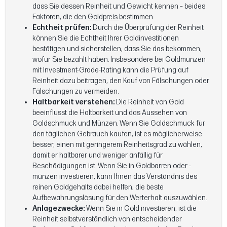
dass Sie dessen Reinheit und Gewicht kennen – beides
Faktoren, die den
Goldpreis
bestimmen.
Echtheit prüfen:
Durch die Überprüfung der Reinheit
können Sie die Echtheit Ihrer Goldinvestitionen
bestätigen und sicherstellen, dass Sie das bekommen,
wofür Sie bezahlt haben. Insbesondere bei Goldmünzen
mit Investment-Grade-Rating kann die Prüfung auf
Reinheit dazu beitragen, den Kauf von Fälschungen oder
Fälschungen zu vermeiden.
Haltbarkeit verstehen:
Die Reinheit von Gold
beeinflusst die Haltbarkeit und das Aussehen von
Goldschmuck und Münzen. Wenn Sie Goldschmuck für
den täglichen Gebrauch kaufen, ist es möglicherweise
besser, einen mit geringerem Reinheitsgrad zu wählen,
damit er haltbarer und weniger anfällig für
Beschädigungen ist. Wenn Sie in Goldbarren oder -
münzen investieren, kann Ihnen das Verständnis des
reinen Goldgehalts dabei helfen, die beste
Aufbewahrungslösung für den Werterhalt auszuwählen.
Anlagezwecke:
Wenn Sie in Gold investieren, ist die
Reinheit selbstverständlich von entscheidender