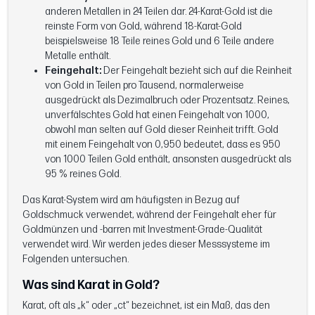
anderen Metallen in 24 Teilen dar. 24-Karat-Gold ist die
reinste Form von Gold, während 18-Karat-Gold
beispielsweise 18 Teile reines Gold und 6 Teile andere
Metalle enthält.
Feingehalt:
Der Feingehalt bezieht sich auf die Reinheit
von Gold in Teilen pro Tausend, normalerweise
ausgedrückt als Dezimalbruch oder Prozentsatz. Reines,
unverfälschtes Gold hat einen Feingehalt von 1000,
obwohl man selten auf Gold dieser Reinheit trifft. Gold
mit einem Feingehalt von 0,950 bedeutet, dass es 950
von 1000 Teilen Gold enthält, ansonsten ausgedrückt als
95 % reines Gold.
Das Karat-System wird am häufigsten in Bezug auf
Goldschmuck verwendet, während der Feingehalt eher für
Goldmünzen und -barren mit Investment-Grade-Qualität
verwendet wird. Wir werden jedes dieser Messsysteme im
Folgenden untersuchen.
Was sind Karat in Gold?
Karat, oft als „k“ oder „ct“ bezeichnet, ist ein Maß, das den