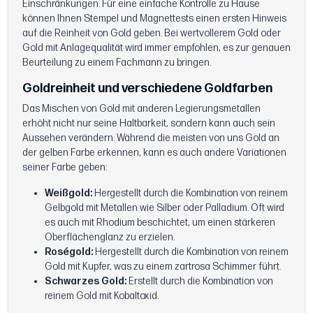
Einschränkungen. Für eine einfache Kontrolle zu Hause
können Ihnen Stempel und Magnettests einen ersten Hinweis
auf die Reinheit von Gold geben. Bei wertvollerem Gold oder
Gold mit Anlagequalität wird immer empfohlen, es zur genauen
Beurteilung zu einem Fachmann zu bringen.
Goldreinheit und verschiedene Goldfarben
Das Mischen von Gold mit anderen Legierungsmetallen
erhöht nicht nur seine Haltbarkeit, sondern kann auch sein
Aussehen verändern. Während die meisten von uns Gold an
der gelben Farbe erkennen, kann es auch andere Variationen
seiner Farbe geben:
Weißgold:
Hergestellt durch die Kombination von reinem
Gelbgold mit Metallen wie Silber oder Palladium. Oft wird
es auch mit Rhodium beschichtet, um einen stärkeren
Oberflächenglanz zu erzielen.
Roségold:
Hergestellt durch die Kombination von reinem
Gold mit Kupfer, was zu einem zartrosa Schimmer führt.
Schwarzes Gold:
Erstellt durch die Kombination von
reinem Gold mit Kobaltoxid.