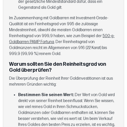
der gesetzliche Mindeststandard dafür, dass ein
Gegenstand als Gold gilt.
Im Zusammenhang mit Goldbarren mit Investment-Grade-
Qualität ist ein Feinheitsgrad von 995 die zulässige
Mindestreinheit, obwohl die meisten Goldbarren einen
Reinheitsgrad von 999,9 haben, wie zum Beispiel der
500-g-
Goldbarren PAMP Fortuna
. Der Reinheitsgrad von
Goldmünzen reicht im Allgemeinen von 916 (22 Karat) bis
999,9 (99,99 %) reinem Gold.
Warum sollten Sie den Reinheitsgrad von
Gold überprüfen?
Die Überprüfung der Reinheit Ihrer Goldinvestitionen ist aus
mehreren Gründen wichtig:
Bestimmen Sie seinen Wert:
Der Wert von Gold wird
direkt von seiner Reinheit beeinflusst. Wenn Sie wissen,
wie viel reines Gold in Ihren Schmuckstücken,
Goldmünzen oder Goldbarren enthalten ist, können Sie
besser verstehen, wie viel es wert ist. Um beim Verkauf
Ihres Goldes den besten Preis zu erzielen, ist es wichtig,