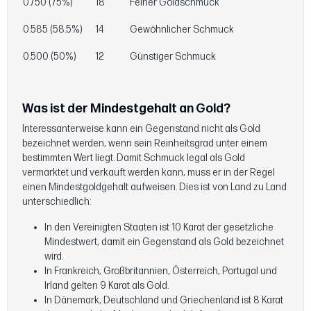
0.750 (75%)
18
Feiner Goldschmuck
0.585 (58.5%)
14
Gewöhnlicher Schmuck
0.500 (50%)
12
Günstiger Schmuck
Was ist der Mindestgehalt an Gold?
Interessanterweise kann ein Gegenstand nicht als Gold
bezeichnet werden, wenn sein Reinheitsgrad unter einem
bestimmten Wert liegt. Damit Schmuck legal als Gold
vermarktet und verkauft werden kann, muss er in der Regel
einen Mindestgoldgehalt aufweisen. Dies ist von Land zu Land
unterschiedlich:
In den Vereinigten Staaten ist 10 Karat der gesetzliche
Mindestwert, damit ein Gegenstand als Gold bezeichnet
wird.
In Frankreich, Großbritannien, Österreich, Portugal und
Irland gelten 9 Karat als Gold.
In Dänemark, Deutschland und Griechenland ist 8 Karat