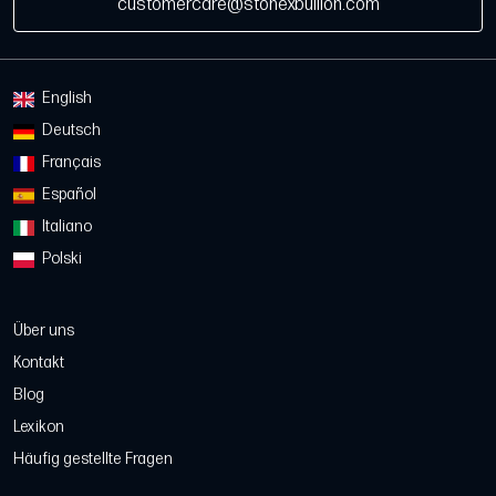
customercare@stonexbullion.com
English
Deutsch
Français
Español
Italiano
Polski
Über uns
Kontakt
Blog
Lexikon
Häufig gestellte Fragen