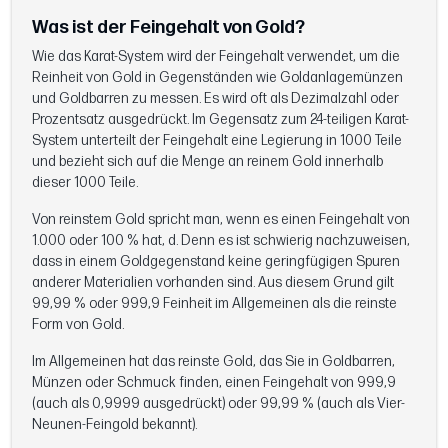
Was ist der Feingehalt von Gold?
Wie das Karat-System wird der Feingehalt verwendet, um die
Reinheit von Gold in Gegenständen wie Goldanlagemünzen
und Goldbarren zu messen. Es wird oft als Dezimalzahl oder
Prozentsatz ausgedrückt. Im Gegensatz zum 24-teiligen Karat-
System unterteilt der Feingehalt eine Legierung in 1000 Teile
und bezieht sich auf die Menge an reinem Gold innerhalb
dieser 1000 Teile.
Von reinstem Gold spricht man, wenn es einen Feingehalt von
1.000 oder 100 % hat, d. Denn es ist schwierig nachzuweisen,
dass in einem Goldgegenstand keine geringfügigen Spuren
anderer Materialien vorhanden sind. Aus diesem Grund gilt
99,99 % oder 999,9 Feinheit im Allgemeinen als die reinste
Form von Gold.
Im Allgemeinen hat das reinste Gold, das Sie in Goldbarren,
Münzen oder Schmuck finden, einen Feingehalt von 999,9
(auch als 0,9999 ausgedrückt) oder 99,99 % (auch als Vier-
Neunen-Feingold bekannt).