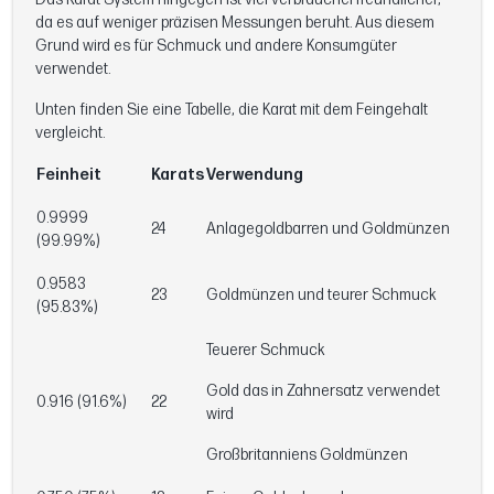
da es auf weniger präzisen Messungen beruht. Aus diesem
Grund wird es für Schmuck und andere Konsumgüter
verwendet.
Unten finden Sie eine Tabelle, die Karat mit dem Feingehalt
vergleicht.
Feinheit
Karats
Verwendung
0.9999
24
Anlagegoldbarren und Goldmünzen
(99.99%)
0.9583
23
Goldmünzen und teurer Schmuck
(95.83%)
Teuerer Schmuck
Gold das in Zahnersatz verwendet
0.916 (91.6%)
22
wird
Großbritanniens Goldmünzen