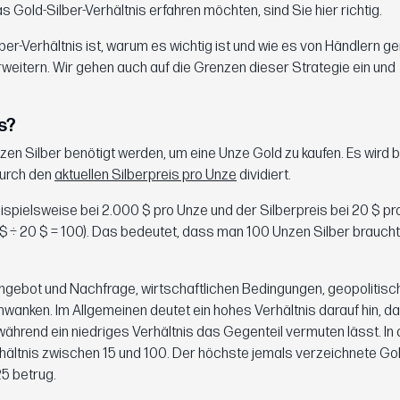
Gold-Silber-Verhältnis erfahren möchten, sind Sie hier richtig.
lber-Verhältnis ist, warum es wichtig ist und wie es von Händlern ge
weitern. Wir gehen auch auf die Grenzen dieser Strategie ein und
s?
Unzen Silber benötigt werden, um eine Unze Gold zu kaufen. Es wird 
urch den
aktuellen Silberpreis pro Unze
dividiert.
eispielsweise bei 2.000 $ pro Unze und der Silberpreis bei 20 $ pr
 $ ÷ 20 $ = 100). Das bedeutet, dass man 100 Unzen Silber braucht
 Angebot und Nachfrage, wirtschaftlichen Bedingungen, geopolitis
anken. Im Allgemeinen deutet ein hohes Verhältnis darauf hin, da
 während ein niedriges Verhältnis das Gegenteil vermuten lässt. In 
ältnis zwischen 15 und 100. Der höchste jemals verzeichnete Gol
25 betrug.