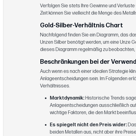
Verfolgen Sie stets Ihre Gewinne und Verluste 
Zeit können Sie vielleicht die Menge des Metall
Gold-Silber-Verhältnis Chart
Nachfolgend finden Sie ein Diagramm, das das a
Unzen Silber benötigt werden, um eine Unze Gol
dieses Diagramm regelmäßig zu beobachten, 
Beschränkungen bei der Verwend
Auch wenn es nach einer idealen Strategie kling
Anlageentscheidungen sein. Im Folgenden erlä
Verhältnisses.
Marktdynamik:
Historische Trends sagen
Anlageentscheidungen ausschließlich auf 
wichtige Faktoren, die den Markt beeinflus
Es spiegelt nicht den Preis wider:
Das
beiden Metallen aus, nicht aber ihre Preise