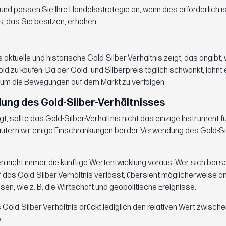
und passen Sie Ihre Handelsstrategie an, wenn dies erforderlich ist
s, das Sie besitzen, erhöhen.
ktuelle und historische Gold-Silber-Verhältnis zeigt, das angibt, w
d zu kaufen. Da der Gold- und Silberpreis täglich schwankt, lohnt 
um die Bewegungen auf dem Markt zu verfolgen.
ung des Gold-Silber-Verhältnisses
t, sollte das Gold-Silber-Verhältnis nicht das einzige Instrument fü
utern wir einige Einschränkungen bei der Verwendung des Gold-Si
 nicht immer die künftige Wertentwicklung voraus. Wer sich bei s
das Gold-Silber-Verhältnis verlässt, übersieht möglicherweise a
sen, wie z. B. die Wirtschaft und geopolitische Ereignisse.
 Gold-Silber-Verhältnis drückt lediglich den relativen Wert zwisch
.