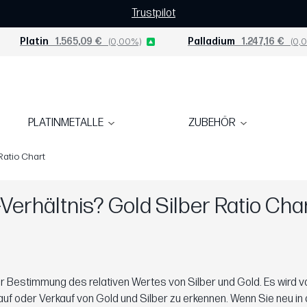
Trustpilot
Platin
1.565,09 €
(0,00%)
Palladium
1.247,16 €
(0,0
PLATINMETALLE
ZUBEHÖR
Ratio Chart
-Verhältnis? Gold Silber Ratio Cha
ur Bestimmung des relativen Wertes von Silber und Gold. Es wird 
uf oder Verkauf von Gold und Silber zu erkennen. Wenn Sie neu in 