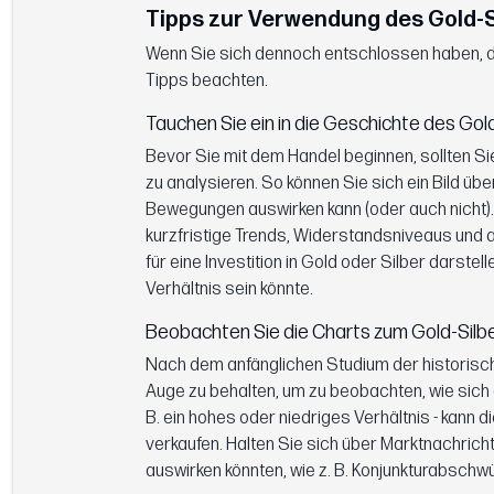
Tipps zur Verwendung des Gold-S
Wenn Sie sich dennoch entschlossen haben, das
Tipps beachten.
Tauchen Sie ein in die Geschichte des Gol
Bevor Sie mit dem Handel beginnen, sollten Si
zu analysieren. So können Sie sich ein Bild üb
Bewegungen auswirken kann (oder auch nicht). 
kurzfristige Trends, Widerstandsniveaus und a
für eine Investition in Gold oder Silber darste
Verhältnis sein könnte.
Beobachten Sie die Charts zum Gold-Silbe
Nach dem anfänglichen Studium der historisch
Auge zu behalten, um zu beobachten, wie sich 
B. ein hohes oder niedriges Verhältnis - kann 
verkaufen. Halten Sie sich über Marktnachricht
auswirken könnten, wie z. B. Konjunkturabsch