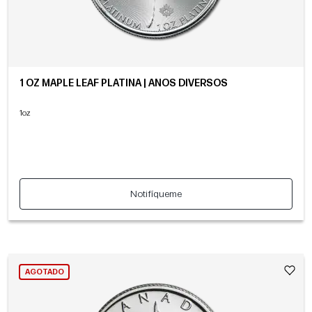
1 OZ MAPLE LEAF PLATINA | AÑOS DIVERSOS
1oz
Notifíqueme
AGOTADO