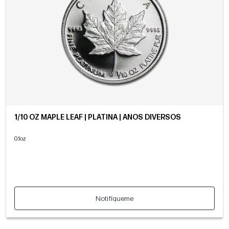
1/10 OZ MAPLE LEAF | PLATINA | AÑOS DIVERSOS
0.1oz
Notifíqueme