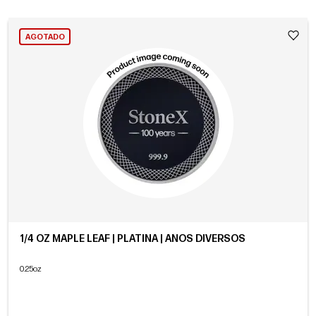
AGOTADO
1/4 OZ MAPLE LEAF | PLATINA | AÑOS DIVERSOS
0.25oz