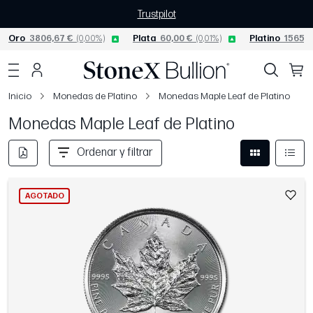
Trustpilot
Oro
3806,67 €
(0,00%)
Plata
60,00 €
(0,01%)
Platino
1565,0
Inicio
Monedas de Platino
Monedas Maple Leaf de Platino
Monedas Maple Leaf de Platino
Ordenar y filtrar
AGOTADO