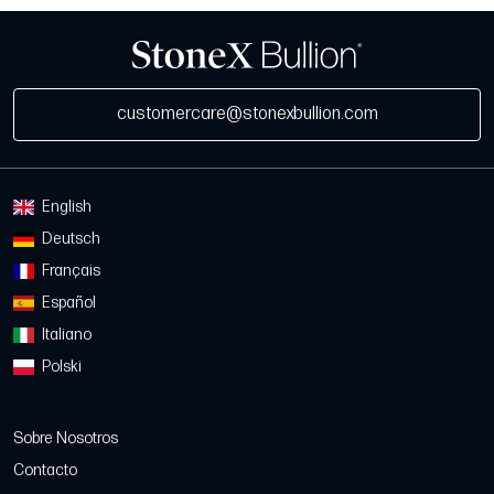
customercare@stonexbullion.com
English
Deutsch
Français
Español
Italiano
Polski
Sobre Nosotros
Contacto