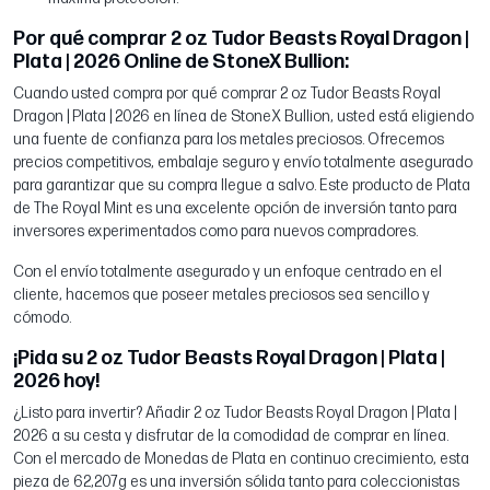
Por qué comprar 2 oz Tudor Beasts Royal Dragon |
Plata | 2026 Online de StoneX Bullion:
Cuando usted compra por qué comprar 2 oz Tudor Beasts Royal
Dragon | Plata | 2026 en línea de StoneX Bullion, usted está eligiendo
una fuente de confianza para los metales preciosos. Ofrecemos
precios competitivos, embalaje seguro y envío totalmente asegurado
para garantizar que su compra llegue a salvo. Este producto de Plata
de The Royal Mint es una excelente opción de inversión tanto para
inversores experimentados como para nuevos compradores.
Con el envío totalmente asegurado y un enfoque centrado en el
cliente, hacemos que poseer metales preciosos sea sencillo y
cómodo.
¡Pida su 2 oz Tudor Beasts Royal Dragon | Plata |
2026 hoy!
¿Listo para invertir? Añadir 2 oz Tudor Beasts Royal Dragon | Plata |
2026 a su cesta y disfrutar de la comodidad de comprar en línea.
Con el mercado de Monedas de Plata en continuo crecimiento, esta
pieza de 62,207g es una inversión sólida tanto para coleccionistas