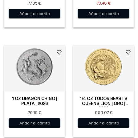
77,05 €
73,48 €
Añadir al carrito
Añadir al carrito
1 OZ DRAGÓN CHINO |
1/4 OZ TUDOR BEASTS
PLATA | 2026
QUEENS LION | ORO |
2026
76,16 €
996,67 €
Añadir al carrito
Añadir al carrito