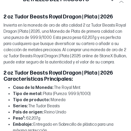
2 oz Tudor Beasts Royal Dragon | Plata | 2026
Invierta en la moneda de oro de alta calidad 2 oz Tudor Beasts Royal
Dragon | Plata | 2026, una Moneda de Plata de primera calidad con
una pureza de 999.9/1000. Esta pieza pesa 62,207g y es perfecta
para cualquiera que busque diversificar su cartera o añadir a su
colección de metales preciosos. Al comprar una moneda de oro de 2
oz Tudor Beasts Royal Dragon | Plata | 2026 online de StoneX Bullion,
puede estar seguro de la autenticidad y el valor de su compra.
2 oz Tudor Beasts Royal Dragon | Plata | 2026
Características Principales:
Casa de la Moneda:
The Royal Mint
Tipo de metal:
Plata (Pureza: 999.9/1000)
Tipo de producto:
Moneda
Series:
The Tudor Beasts
País de origen:
Reino Unido
1
Peso
:
62,207g
Embalaje:
Entregado en Sobrecillo de plástico para una
máxima protección.