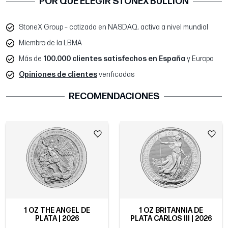
POR QUÉ ELEGIR STONEX BULLION
StoneX Group – cotizada en NASDAQ, activa a nivel mundial
Miembro de la LBMA
Más de
100.000 clientes satisfechos en España
y Europa
Opiniones de clientes
verificadas
RECOMENDACIONES
1 OZ THE ANGEL DE
1 OZ BRITANNIA DE
PLATA | 2026
PLATA CARLOS III | 2026