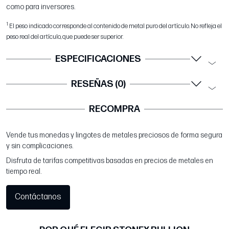
como para inversores.
1
El peso indicado corresponde al contenido de metal puro del artículo. No refleja el
peso real del artículo, que puede ser superior.
ESPECIFICACIONES
RESEÑAS (0)
RECOMPRA
Vende tus monedas y lingotes de metales preciosos de forma segura
y sin complicaciones.
Disfruta de tarifas competitivas basadas en precios de metales en
tiempo real.
Contáctanos