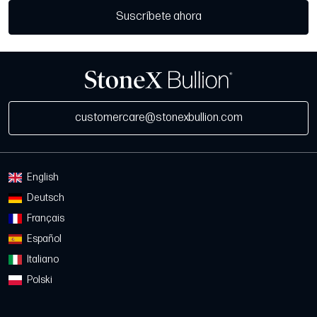
Suscríbete ahora
customercare@stonexbullion.com
English
Deutsch
Français
Español
Italiano
Polski