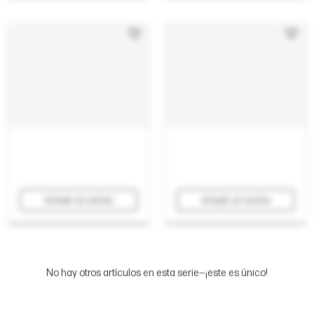
Añadir al carrito
Añadir al carrito
No hay otros artículos en esta serie—¡este es único!