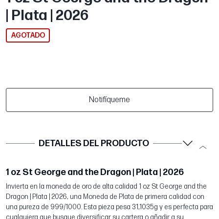
| Plata | 2026
AGOTADO
Notifíqueme
DETALLES DEL PRODUCTO
1 oz St George and the Dragon | Plata | 2026
Invierta en la moneda de oro de alta calidad 1 oz St George and the
Dragon | Plata | 2026, una Moneda de Plata de primera calidad con
una pureza de 999/1000. Esta pieza pesa 31,1035g y es perfecta para
cualquiera que busque diversificar su cartera o añadir a su