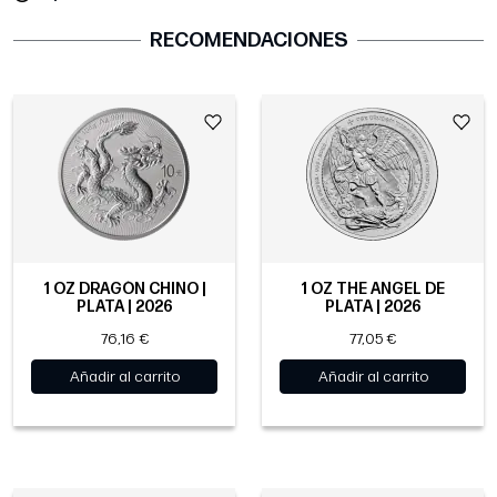
RECOMENDACIONES
1 OZ DRAGÓN CHINO |
1 OZ THE ANGEL DE
PLATA | 2026
PLATA | 2026
76,16 €
77,05 €
Añadir al carrito
Añadir al carrito