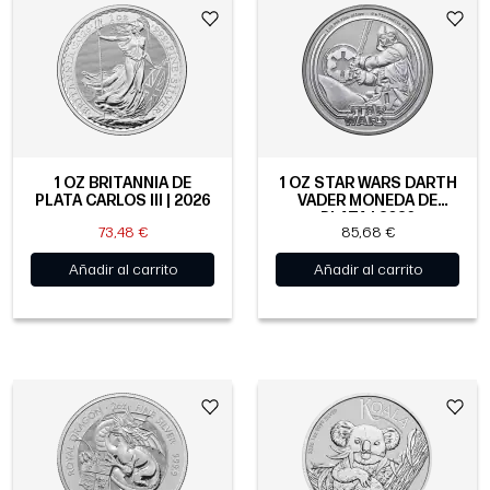
1 OZ BRITANNIA DE
1 OZ STAR WARS DARTH
PLATA CARLOS III | 2026
VADER MONEDA DE
PLATA | 2026
73,48 €
85,68 €
Añadir al carrito
Añadir al carrito