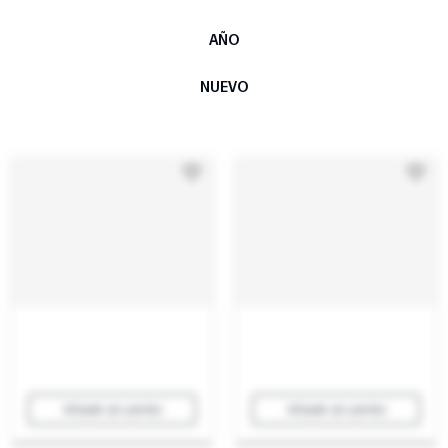
AÑO
NUEVO
Añadir al carrito
Añadir al carrito