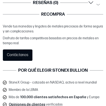
RESEÑAS (0)
RECOMPRA
Vende tus monedas y lingotes de metales preciosos de forma segura
y sin complicaciones.
Disfruta de tarifas competitivas basadas en precios de metales en
tiempo real.
Contáctanos
POR QUÉ ELEGIR STONEX BULLION
StoneX Group – cotizada en NASDAQ, activa a nivel mundial
Miembro de la LBMA
Más de
100.000 clientes satisfechos en España
y Europa
Opiniones de clientes
verificadas