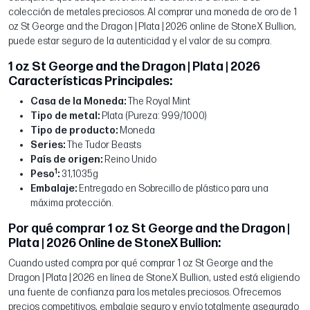
colección de metales preciosos. Al comprar una moneda de oro de 1
oz St George and the Dragon | Plata | 2026 online de StoneX Bullion,
puede estar seguro de la autenticidad y el valor de su compra.
1 oz St George and the Dragon | Plata | 2026
Características Principales:
Casa de la Moneda:
The Royal Mint
Tipo de metal:
Plata (Pureza: 999/1000)
Tipo de producto:
Moneda
Series:
The Tudor Beasts
País de origen:
Reino Unido
1
Peso
:
31,1035g
Embalaje:
Entregado en Sobrecillo de plástico para una
máxima protección.
Por qué comprar 1 oz St George and the Dragon |
Plata | 2026 Online de StoneX Bullion:
Cuando usted compra por qué comprar 1 oz St George and the
Dragon | Plata | 2026 en línea de StoneX Bullion, usted está eligiendo
una fuente de confianza para los metales preciosos. Ofrecemos
precios competitivos, embalaje seguro y envío totalmente asegurado