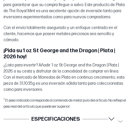
para garantizar que su compra llegue a salvo. Este producto de Plata
de The Royal Mint es una excelente opción de inversión tanto para
inversores experimentados como para nuevos compradores.
Con el envío totalmente asegurado y un enfoque centrado en el
cliente, hacemos que poseer metales preciosos sea sencillo y
cómodo.
¡Pida su 1 oz St George and the Dragon | Plata |
2026 hoy!
¿Listo para invertir? Añadir 1 oz St George and the Dragon | Plata |
2026 a su cesta y disfrutar de la comodidad de comprar en línea.
Con el mercado de Monedas de Plata en continuo crecimiento, esta
pieza de 31,1035g es una inversión sólida tanto para coleccionistas
como para inversores.
1
El peso indicado corresponde al contenido de metal puro del artículo. No refleja el
peso real del artículo, que puede ser superior.
ESPECIFICACIONES