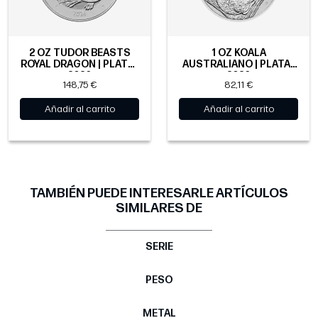
2 OZ TUDOR BEASTS
1 OZ KOALA
ROYAL DRAGON | PLATA |
AUSTRALIANO | PLATA |
2026
2026
148,75 €
82,11 €
Añadir al carrito
Añadir al carrito
TAMBIÉN PUEDE INTERESARLE ARTÍCULOS
SIMILARES DE
SERIE
PESO
METAL