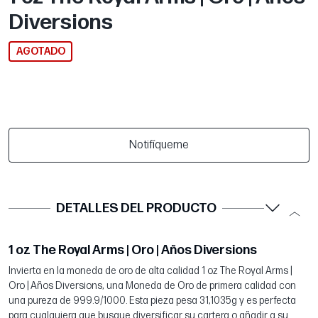
Diversions
AGOTADO
Notifíqueme
DETALLES DEL PRODUCTO
1 oz The Royal Arms | Oro | Años Diversions
Invierta en la moneda de oro de alta calidad 1 oz The Royal Arms |
Oro | Años Diversions, una Moneda de Oro de primera calidad con
una pureza de 999.9/1000. Esta pieza pesa 31,1035g y es perfecta
para cualquiera que busque diversificar su cartera o añadir a su