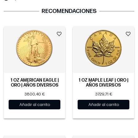
RECOMENDACIONES
1 OZ AMERICAN EAGLE |
1 OZ MAPLE LEAF | ORO |
ORO | AÑOS DIVERSOS
AÑOS DIVERSOS
3800,40 €
3729,71 €
Añadir al carrito
Añadir al carrito