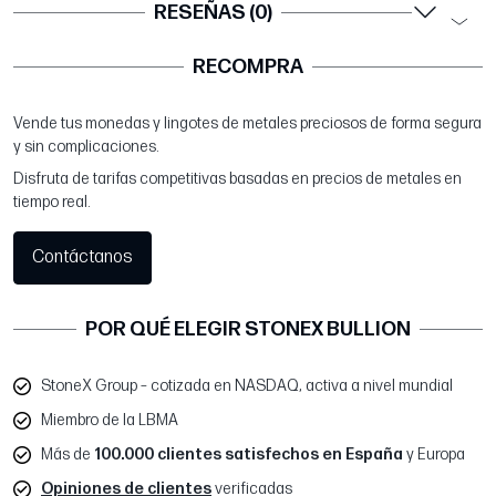
RESEÑAS (0)
RECOMPRA
Vende tus monedas y lingotes de metales preciosos de forma segura
y sin complicaciones.
Disfruta de tarifas competitivas basadas en precios de metales en
tiempo real.
Contáctanos
POR QUÉ ELEGIR STONEX BULLION
StoneX Group – cotizada en NASDAQ, activa a nivel mundial
Miembro de la LBMA
Más de
100.000 clientes satisfechos en España
y Europa
Opiniones de clientes
verificadas