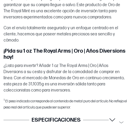
garantizar que su compra llegue a salvo. Este producto de Oro de
The Royal Mint es una excelente opción de inversión tanto para
inversores experimentados como para nuevos compradores.
Con el envío totalmente asegurado y un enfoque centrado en el
cliente, hacemos que poseer metales preciosos sea sencillo y
cómodo.
¡Pida su 1 oz The Royal Arms | Oro | Años Diversions
hoy!
¿Listo para invertir? Añadir 1 oz The Royal Arms | Oro | Años
Diversions a su cesta y disfrutar de la comodidad de comprar en
línea. Con el mercado de Monedas de Oro en continuo crecimiento,
esta pieza de 31,1035g es una inversión sólida tanto para
coleccionistas como para inversores.
1
El peso indicado corresponde al contenido de metal puro del artículo. No refleja el
peso real del artículo, que puede ser superior.
ESPECIFICACIONES