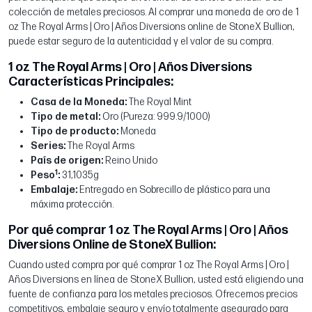
colección de metales preciosos. Al comprar una moneda de oro de 1
oz The Royal Arms | Oro | Años Diversions online de StoneX Bullion,
puede estar seguro de la autenticidad y el valor de su compra.
1 oz The Royal Arms | Oro | Años Diversions
Características Principales:
Casa de la Moneda:
The Royal Mint
Tipo de metal:
Oro (Pureza: 999.9/1000)
Tipo de producto:
Moneda
Series:
The Royal Arms
País de origen:
Reino Unido
1
Peso
:
31,1035g
Embalaje:
Entregado en Sobrecillo de plástico para una
máxima protección.
Por qué comprar 1 oz The Royal Arms | Oro | Años
Diversions Online de StoneX Bullion:
Cuando usted compra por qué comprar 1 oz The Royal Arms | Oro |
Años Diversions en línea de StoneX Bullion, usted está eligiendo una
fuente de confianza para los metales preciosos. Ofrecemos precios
competitivos, embalaje seguro y envío totalmente asegurado para