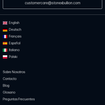
customercare@stonexbullion.com
English
Deutsch
Français
Español
Italiano
Polski
Sobre Nosotros
Contacto
Blog
Glosario
Preguntas Frecuentes