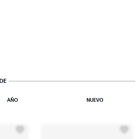
 DE
AÑO
NUEVO