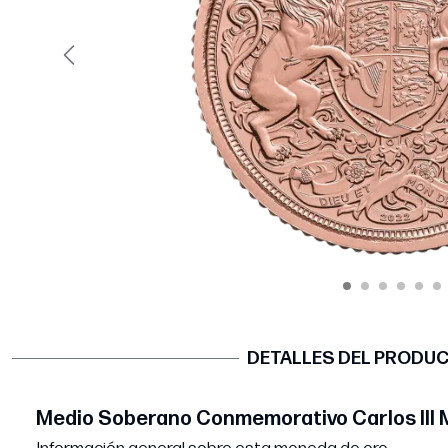
Página anterior
DETALLES DEL PRODU
Medio Soberano Conmemorativo Carlos III 