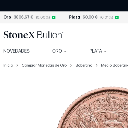
Oro
3806,67 €
(0,00%)
Plata
60,00 €
(0,01%)
NOVEDADES
ORO
PLATA
Inicio
Comprar Monedas de Oro
Soberano
Medio Soberano