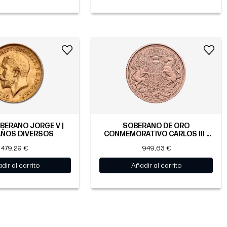
BERANO JORGE V |
SOBERANO DE ORO
AÑOS DIVERSOS
CONMEMORATIVO CARLOS III |
2022
479,29 €
949,63 €
dir al carrito
Añadir al carrito