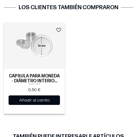
LOS CLIENTES TAMBIÉN COMPRARON
CÁPSULA PARA MONEDA
- DIÁMETRO INTERIOR
33MM
0,50 €
Añadir al carrito
TAMBIÉN PUEDE INTERESARLE ARTÍCULOS