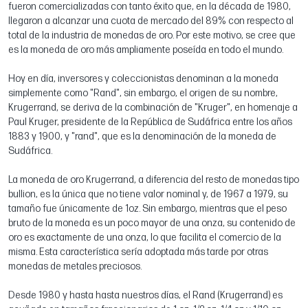
fueron comercializadas con tanto éxito que, en la década de 1980,
llegaron a alcanzar una cuota de mercado del 89% con respecto al
total de la industria de monedas de oro. Por este motivo, se cree que
es la moneda de oro más ampliamente poseída en todo el mundo.
Hoy en día, inversores y coleccionistas denominan a la moneda
simplemente como "Rand", sin embargo, el origen de su nombre,
Krugerrand, se deriva de la combinación de "Kruger", en homenaje a
Paul Kruger, presidente de la República de Sudáfrica entre los años
1883 y 1900, y "rand", que es la denominación de la moneda de
Sudáfrica.
La moneda de oro Krugerrand, a diferencia del resto de monedas tipo
bullion, es la única que no tiene valor nominal y, de 1967 a 1979, su
tamaño fue únicamente de 1oz. Sin embargo, mientras que el peso
bruto de la moneda es un poco mayor de una onza, su contenido de
oro es exactamente de una onza, lo que facilita el comercio de la
misma. Esta característica sería adoptada más tarde por otras
monedas de metales preciosos.
Desde 1980 y hasta hasta nuestros días, el Rand (Krugerrand) es