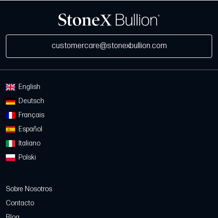
customercare@stonexbullion.com
English
Deutsch
Français
Español
Italiano
Polski
Sobre Nosotros
Contacto
Blog