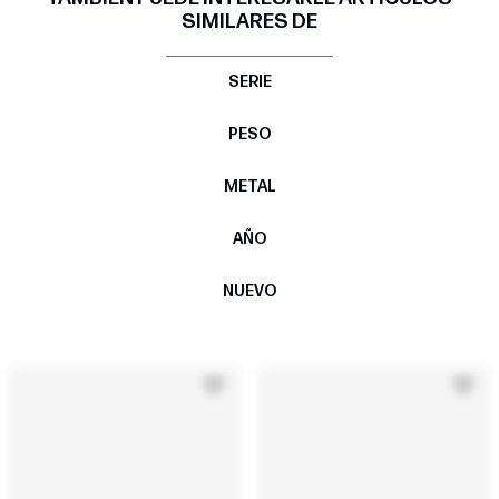
SIMILARES DE
SERIE
PESO
METAL
AÑO
NUEVO