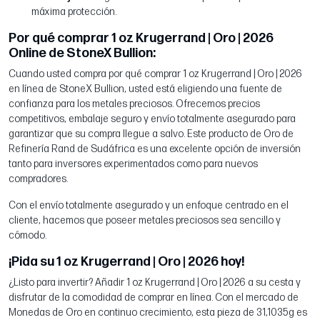
máxima protección.
Por qué comprar 1 oz Krugerrand | Oro | 2026
Online de StoneX Bullion:
Cuando usted compra por qué comprar 1 oz Krugerrand | Oro | 2026
en línea de StoneX Bullion, usted está eligiendo una fuente de
confianza para los metales preciosos. Ofrecemos precios
competitivos, embalaje seguro y envío totalmente asegurado para
garantizar que su compra llegue a salvo. Este producto de Oro de
Refinería Rand de Sudáfrica es una excelente opción de inversión
tanto para inversores experimentados como para nuevos
compradores.
Con el envío totalmente asegurado y un enfoque centrado en el
cliente, hacemos que poseer metales preciosos sea sencillo y
cómodo.
¡Pida su 1 oz Krugerrand | Oro | 2026 hoy!
¿Listo para invertir? Añadir 1 oz Krugerrand | Oro | 2026 a su cesta y
disfrutar de la comodidad de comprar en línea. Con el mercado de
Monedas de Oro en continuo crecimiento, esta pieza de 31,1035g es