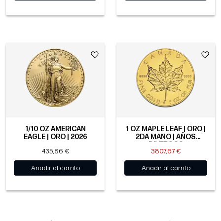
1/10 OZ AMERICAN
1 OZ MAPLE LEAF | ORO |
EAGLE | ORO | 2026
2DA MANO | AÑOS
DIVERSOS
435,86 €
3807,67 €
Añadir al carrito
Añadir al carrito