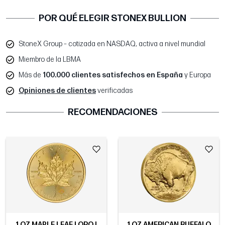
POR QUÉ ELEGIR STONEX BULLION
StoneX Group – cotizada en NASDAQ, activa a nivel mundial
Miembro de la LBMA
Más de
100.000 clientes satisfechos en España
y Europa
Opiniones de clientes
verificadas
RECOMENDACIONES
1 OZ MAPLE LEAF | ORO |
1 OZ AMERICAN BUFFALO