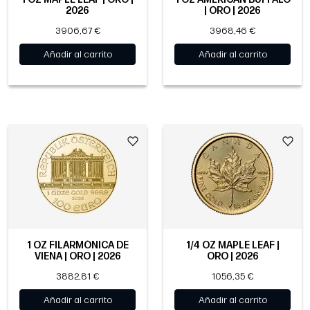
2026
| ORO | 2026
3906,67 €
3968,46 €
Añadir al carrito
Añadir al carrito
1 OZ FILARMÓNICA DE
1/4 OZ MAPLE LEAF |
VIENA | ORO | 2026
ORO | 2026
3882,81 €
1056,35 €
Añadir al carrito
Añadir al carrito