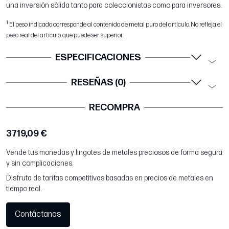
una inversión sólida tanto para coleccionistas como para inversores.
1
El peso indicado corresponde al contenido de metal puro del artículo. No refleja el
peso real del artículo, que puede ser superior.
ESPECIFICACIONES
RESEÑAS (0)
RECOMPRA
3719,09 €
Vende tus monedas y lingotes de metales preciosos de forma segura
y sin complicaciones.
Disfruta de tarifas competitivas basadas en precios de metales en
tiempo real.
Contáctanos