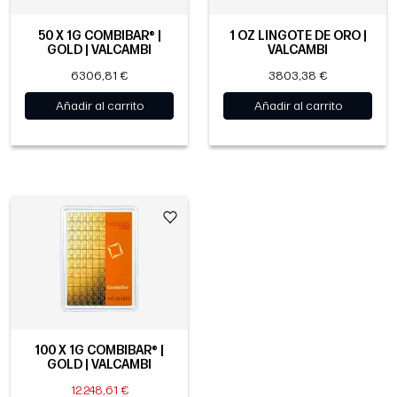
50 X 1G COMBIBAR® |
1 OZ LINGOTE DE ORO |
GOLD | VALCAMBI
VALCAMBI
6306,81 €
3803,38 €
Añadir al carrito
Añadir al carrito
100 X 1G COMBIBAR® |
GOLD | VALCAMBI
12.248,61 €