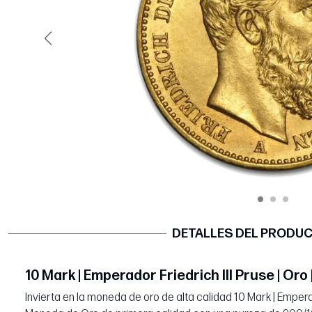
Página anterior
DETALLES DEL PRODU
10 Mark | Emperador Friedrich III Pruse | Oro 
Invierta en la moneda de oro de alta calidad 10 Mark | Emperado