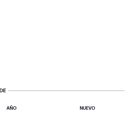
 DE
AÑO
NUEVO