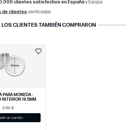
0.000 clientes satisfechos en España
y Europa
 de clientes
verificadas
LOS CLIENTES TAMBIÉN COMPRARON
 PARA MONEDA -
 INTERIOR 19.5MM
0,50 €
dir al carrito