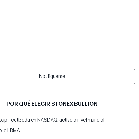
Notifíqueme
POR QUÉ ELEGIR STONEX BULLION
up – cotizada en NASDAQ, activa a nivel mundial
e la LBMA