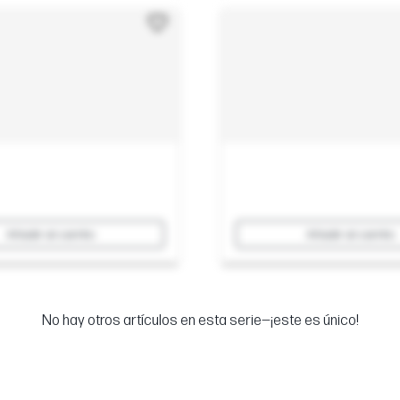
Añadir al carrito
Añadir al carrito
No hay otros artículos en esta serie—¡este es único!