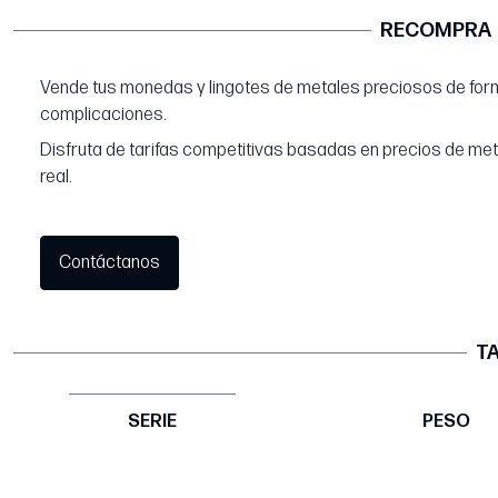
RECOMPRA
Vende tus monedas y lingotes de metales preciosos de form
complicaciones.
Disfruta de tarifas competitivas basadas en precios de me
real.
Contáctanos
TA
SERIE
PESO