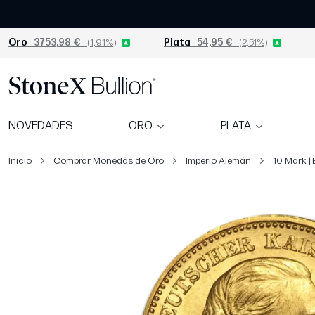
Oro
3753,98 €
(1,91%)
Plata
54,95 €
(2,51%)
NOVEDADES
ORO
PLATA
Inicio
Comprar Monedas de Oro
Imperio Alemán
10 Mark | 