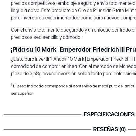
precios competitivos, embalaje seguro y envío totalmente 
llegue a salvo. Este producto de Oro de Prussian State Mint 
para inversores experimentados como para nuevos compr
Con el envío totalmente asegurado y un enfoque centrado e
preciosos sea sencillo y cómodo.
¡Pida su 10 Mark | Emperador Friedrich III Pru
¿Listo para invertir? Añadir 10 Mark | Emperador Friedrich III 
comodidad de comprar en línea. Con el mercado de Monedas
pieza de 3,58g es una inversión sólida tanto para coleccion
1
El peso indicado corresponde al contenido de metal puro del artículo.
ser superior.
ESPECIFICACIONES
RESEÑAS (0)