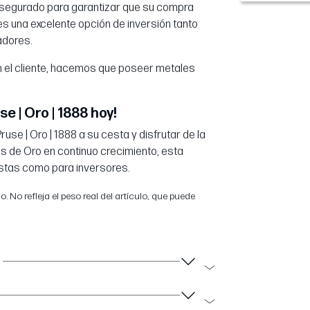
asegurado para garantizar que su compra
es una excelente opción de inversión tanto
adores.
n el cliente, hacemos que poseer metales
se | Oro | 1888 hoy!
Pruse | Oro | 1888 a su cesta y disfrutar de la
 de Oro en continuo crecimiento, esta
istas como para inversores.
 No refleja el peso real del artículo, que puede