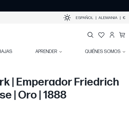
ESPAÑOL
|
ALEMANIA
|
€
BAJAS
APRENDER
QUIÉNES SOMOS
rk | Emperador Friedrich
use | Oro | 1888