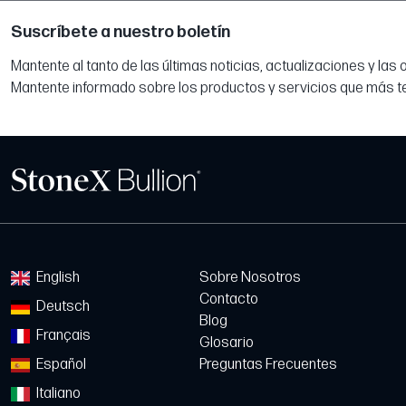
Suscríbete a nuestro boletín
Mantente al tanto de las últimas noticias, actualizaciones y las
Mantente informado sobre los productos y servicios que más t
English
Sobre Nosotros
Contacto
Deutsch
Blog
Français
Glosario
Español
Preguntas Frecuentes
Italiano