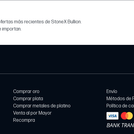
 ofertas más recientes de StoneX Bullion.
e importan.
Comprar oro
Envío
Comprar plata
Métodos de 
Comprar metales de platino
Política de c
Venta al por Mayor
Recompra