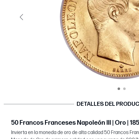
Página anterior
DETALLES DEL PRODU
50 Francos Franceses Napoleón III | Oro | 18
Invierta en la moneda de oro de alta calidad 50 Francos Fran