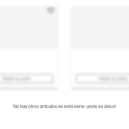
Añadir al carrito
Añadir al carrito
No hay otros artículos en esta serie—¡este es único!