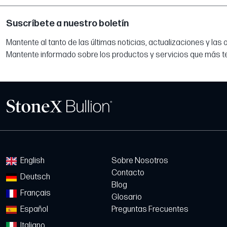
Suscríbete a nuestro boletín
Mantente al tanto de las últimas noticias, actualizaciones y las
Mantente informado sobre los productos y servicios que más t
English
Sobre Nosotros
Contacto
Deutsch
Blog
Français
Glosario
Español
Preguntas Frecuentes
Italiano