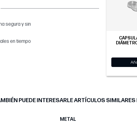
a segura y sin
CÁPSULA
tales en tiempo
DIÁMETRO
Aña
MBIÉN PUEDE INTERESARLE ARTÍCULOS SIMILARES
METAL