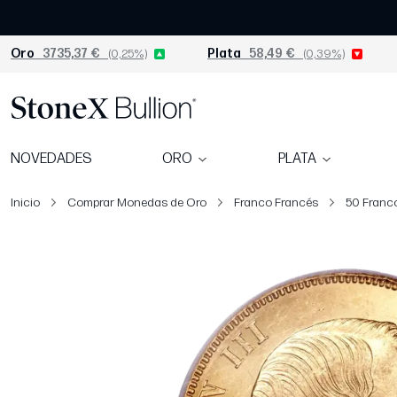
Oro
3735,37 €
(0,25%)
Plata
58,49 €
(0,39%)
NOVEDADES
ORO
PLATA
Inicio
Comprar Monedas de Oro
Franco Francés
50 Franco