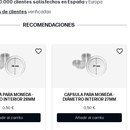
0.000 clientes satisfechos en España
y Europa
 de clientes
verificadas
RECOMENDACIONES
 PARA MONEDA -
CÁPSULA PARA MONEDA -
O INTERIOR 28MM
DIÁMETRO INTERIOR 27MM
0,50 €
0,50 €
dir al carrito
Añadir al carrito