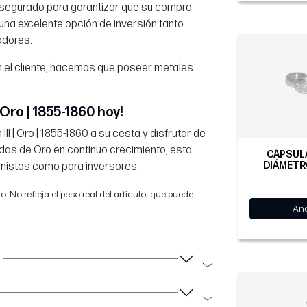
asegurado para garantizar que su compra
una excelente opción de inversión tanto
adores.
n el cliente, hacemos que poseer metales
Oro | 1855-1860 hoy!
I | Oro | 1855-1860 a su cesta y disfrutar de
as de Oro en continuo crecimiento, esta
CÁPSULA
DIÁMETR
ionistas como para inversores.
 No refleja el peso real del artículo, que puede
Aña