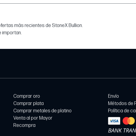
 ofertas más recientes de StoneX Bullion.
e importan.
Comprar oro
Envío
Comprar plata
Métodos de 
Comprar metales de platino
Política de c
Venta al por Mayor
Recompra