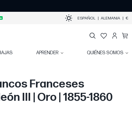
ESPAÑOL
|
ALEMANIA
|
€
BAJAS
APRENDER
QUIÉNES SOMOS
ancos Franceses
ón III | Oro | 1855-1860