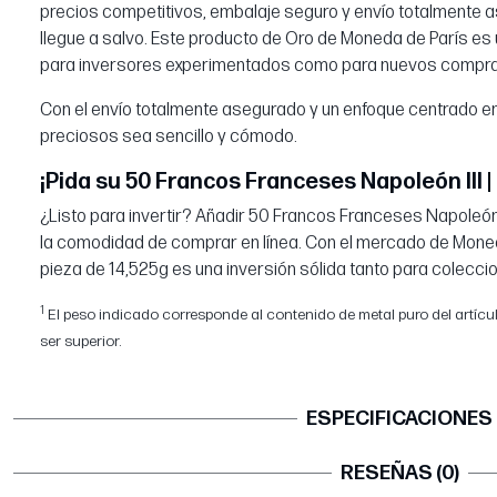
precios competitivos, embalaje seguro y envío totalmente 
llegue a salvo. Este producto de Oro de Moneda de París es 
para inversores experimentados como para nuevos compr
Con el envío totalmente asegurado y un enfoque centrado e
preciosos sea sencillo y cómodo.
¡Pida su 50 Francos Franceses Napoleón III | 
¿Listo para invertir? Añadir 50 Francos Franceses Napoleón II
la comodidad de comprar en línea. Con el mercado de Moned
pieza de 14,525g es una inversión sólida tanto para colecc
1
El peso indicado corresponde al contenido de metal puro del artículo.
ser superior.
ESPECIFICACIONES
RESEÑAS (0)