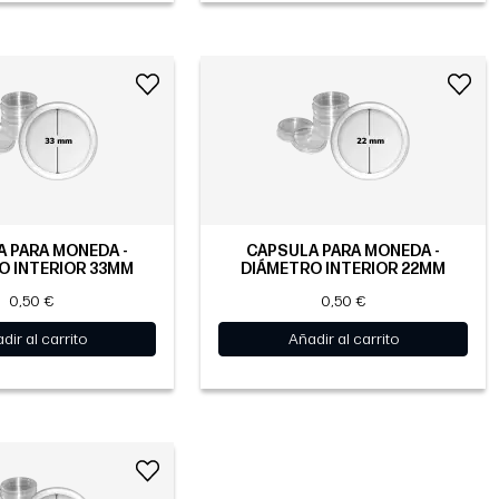
 PARA MONEDA -
CÁPSULA PARA MONEDA -
O INTERIOR 33MM
DIÁMETRO INTERIOR 22MM
0,50 €
0,50 €
dir al carrito
Añadir al carrito