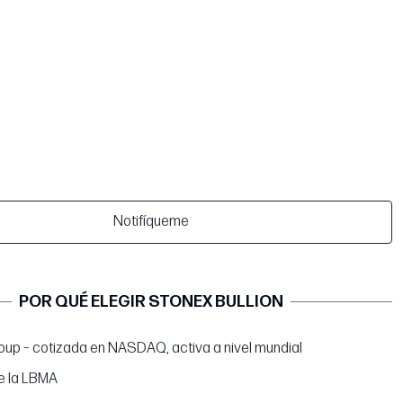
Notifíqueme
POR QUÉ ELEGIR STONEX BULLION
up – cotizada en NASDAQ, activa a nivel mundial
e la LBMA