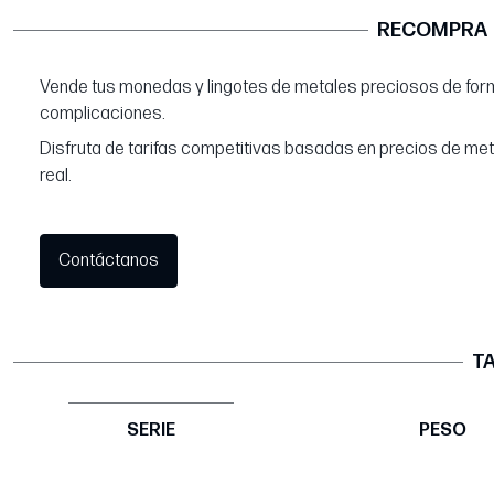
RECOMPRA
Vende tus monedas y lingotes de metales preciosos de form
complicaciones.
Disfruta de tarifas competitivas basadas en precios de me
real.
Contáctanos
TA
SERIE
PESO