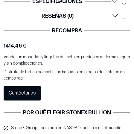
ESPECIFICACIONES
RESEÑAS (0)
RECOMPRA
1414,46 €
Vende tus monedas y lingotes de metales preciosos de forma segura
y sin complicaciones.
Disfruta de tarifas competitivas basadas en precios de metales en
tiempo real.
Contáctanos
POR QUÉ ELEGIR STONEX BULLION
StoneX Group – cotizada en NASDAQ, activa a nivel mundial