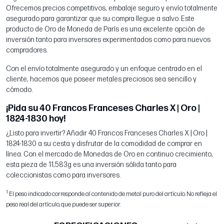
Ofrecemos precios competitivos, embalaje seguro y envío totalmente
asegurado para garantizar que su compra llegue a salvo. Este
producto de Oro de Moneda de París es una excelente opción de
inversión tanto para inversores experimentados como para nuevos
compradores.
Con el envío totalmente asegurado y un enfoque centrado en el
cliente, hacemos que poseer metales preciosos sea sencillo y
cómodo.
¡Pida su 40 Francos Franceses Charles X | Oro |
1824-1830 hoy!
¿Listo para invertir? Añadir 40 Francos Franceses Charles X | Oro |
1824-1830 a su cesta y disfrutar de la comodidad de comprar en
línea. Con el mercado de Monedas de Oro en continuo crecimiento,
esta pieza de 11,583g es una inversión sólida tanto para
coleccionistas como para inversores.
1
El peso indicado corresponde al contenido de metal puro del artículo. No refleja el
peso real del artículo, que puede ser superior.