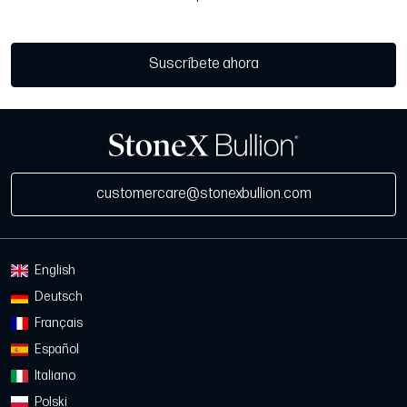
Suscríbete ahora
customercare@stonexbullion.com
English
Deutsch
Français
Español
Italiano
Polski