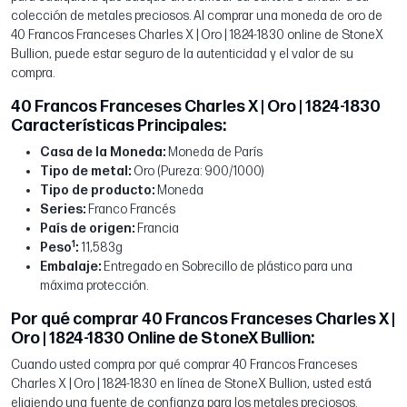
colección de metales preciosos. Al comprar una moneda de oro de
40 Francos Franceses Charles X | Oro | 1824-1830 online de StoneX
Bullion, puede estar seguro de la autenticidad y el valor de su
compra.
40 Francos Franceses Charles X | Oro | 1824-1830
Características Principales:
Casa de la Moneda:
Moneda de París
Tipo de metal:
Oro (Pureza: 900/1000)
Tipo de producto:
Moneda
Series:
Franco Francés
País de origen:
Francia
1
Peso
:
11,583g
Embalaje:
Entregado en Sobrecillo de plástico para una
máxima protección.
Por qué comprar 40 Francos Franceses Charles X |
Oro | 1824-1830 Online de StoneX Bullion:
Cuando usted compra por qué comprar 40 Francos Franceses
Charles X | Oro | 1824-1830 en línea de StoneX Bullion, usted está
eligiendo una fuente de confianza para los metales preciosos.